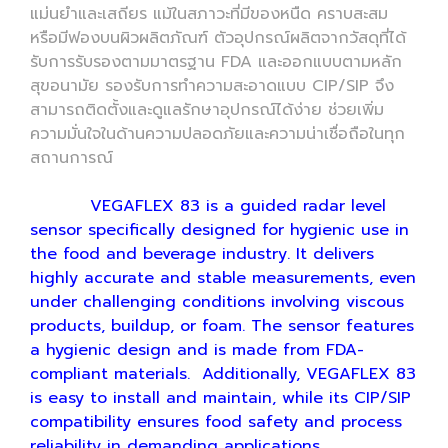
แม่นยำและเสถียร แม้ในสภาวะที่มีของหนืด คราบสะสม
หรือมีฟองบนผิวผลิตภัณฑ์ ตัวอุปกรณ์ผลิตจากวัสดุที่ได้
รับการรับรองตามมาตรฐาน FDA และออกแบบตามหลัก
สุขอนามัย รองรับการทำความสะอาดแบบ CIP/SIP จึง
สามารถติดตั้งและดูแลรักษาอุปกรณ์ได้ง่าย ช่วยเพิ่ม
ความมั่นใจในด้านความปลอดภัยและความน่าเชื่อถือในทุก
สถานการณ์
VEGAFLEX 83 is a guided radar level
sensor specifically designed for hygienic use in
the food and beverage industry. It delivers
highly accurate and stable measurements, even
under challenging conditions involving viscous
products, buildup, or foam. The sensor features
a hygienic design and is made from FDA-
compliant materials. Additionally, VEGAFLEX 83
is easy to install and maintain, while its CIP/SIP
compatibility ensures food safety and process
reliability in demanding applications.