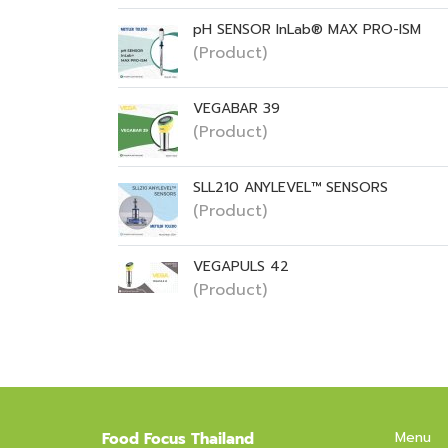
pH SENSOR InLab® MAX PRO-ISM
(Product)
VEGABAR 39
(Product)
SLL210 ANYLEVEL™ SENSORS
(Product)
VEGAPULS 42
(Product)
Menu
Food Focus Thailand