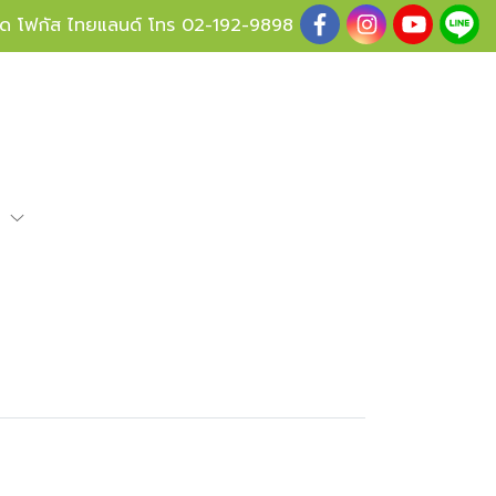
ู้ด โฟกัส ไทยแลนด์ โทร
02-192-9898
e