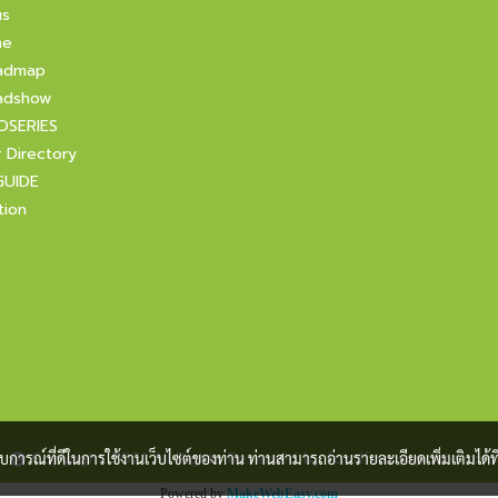
us
ne
admap
adshow
OSERIES
r Directory
GUIDE
tion
Copyright 2021 All Rights Reserved by foodfocusupdate.com
ะสบการณ์ที่ดีในการใช้งานเว็บไซต์ของท่าน ท่านสามารถอ่านรายละเอียดเพิ่มเติมได้ที
Powered by
MakeWebEasy.com