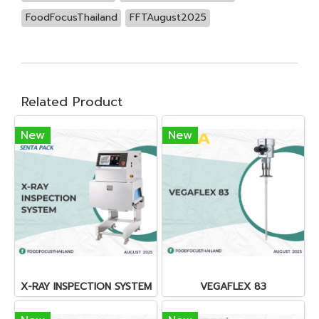
FoodFocusThailand
FFTAugust2025
Related Product
New
New
X-RAY INSPECTION SYSTEM
VEGAFLEX 83