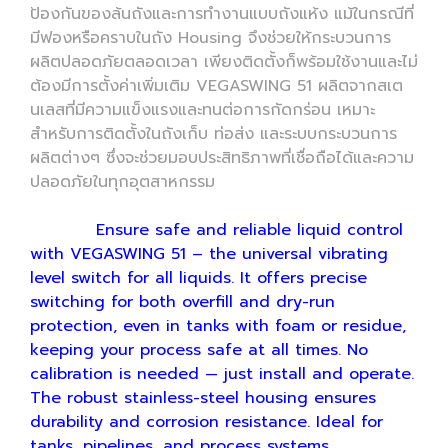
ป้องกันของล้นถังและการทำงานแบบถังแห้ง แม้ในกรณีที่
มีฟองหรือคราบในถัง Housing จึงช่วยให้กระบวนการ
ผลิตปลอดภัยตลอดเวลา เพียงติดตั้งก็พร้อมใช้งานและไม่
ต้องมีการตั้งค่าเพิ่มเติม VEGASWING 51 ผลิตจากสเต
นเลสที่มีความแข็งแรงและทนต่อการกัดกร่อน เหมาะ
สำหรับการติดตั้งในถังเก็บ ท่อส่ง และระบบกระบวนการ
ผลิตต่างๆ ซึ่งจะช่วยมอบประสิทธิภาพที่เชื่อถือได้และความ
ปลอดภัยในทุกอุตสาหกรรม
Ensure safe and reliable liquid control
with VEGASWING 51 – the universal vibrating
level switch for all liquids. It offers precise
switching for both overfill and dry-run
protection, even in tanks with foam or residue,
keeping your process safe at all times. No
calibration is needed — just install and operate.
The robust stainless-steel housing ensures
durability and corrosion resistance. Ideal for
tanks, pipelines, and process systems,