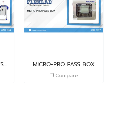
METAL DETECTION SYSTEMS MODEL M30 R-SERIES
MICRO-PRO PASS BOX
Compare