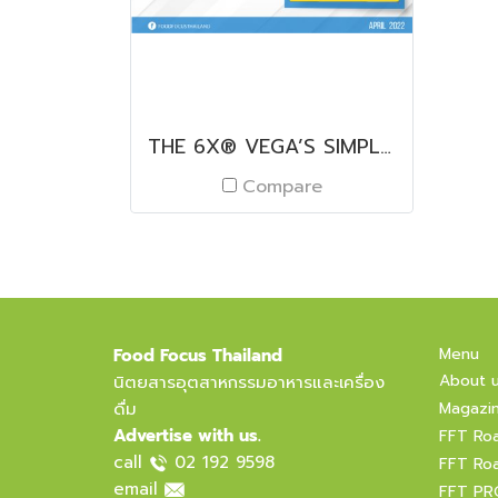
THE 6X® VEGA’S SIMPLE RADAR FORMULA
Compare
Menu
Food Focus Thailand
About 
นิตยสารอุตสาหกรรมอาหารและเครื่อง
ดื่ม
Magazi
Advertise with us.
FFT Ro
call
02 192 9598
FFT Ro
email
FFT PR