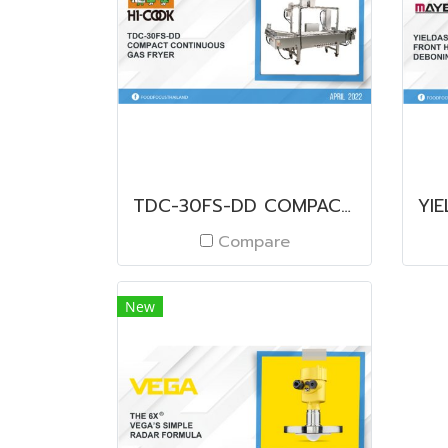
TDC-30FS-DD COMPACT CONTINUOUS GAS FRYER
Compare
New