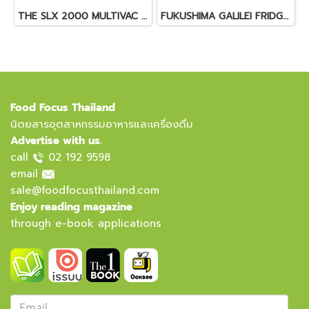
THE SLX 2000 MULTIVAC SLICER
FUKUSHIMA GALILEI FRIDGE GLASS DOOR FREEZER
Food Focus Thailand
นิตยสารอุตสาหกรรมอาหารและเครื่องดื่ม
Advertise with us.
call
02 192 9598
email
sale@foodfocusthailand.com
Enjoy reading magazine
through e-book applications