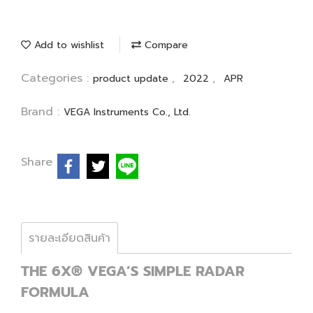
Add to wishlist
Compare
Categories :
,
,
product update
2022
APR
Brand :
VEGA Instruments Co., Ltd.
Share
รายละเอียดสินค้า
THE 6X® VEGA’S SIMPLE RADAR
FORMULA