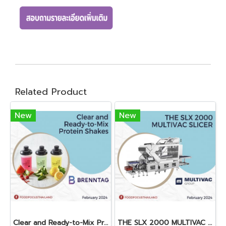
Related Product
New
New
Clear and Ready-to-Mix Protein Shakes
THE SLX 2000 MULTIVAC SLICER