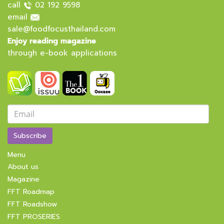
call
02 192 9598
email
sale@foodfocusthailand.com
Enjoy reading magazine
through e-book applications
Subscribe
Menu
About us
Magazine
FFT Roadmap
FFT Roadshow
FFT PROSERIES