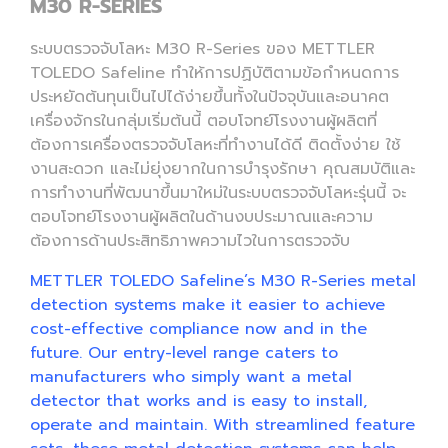
M30 R-SERIES
ระบบตรวจจับโลหะ M30 R-Series ของ METTLER
TOLEDO Safeline ทำให้การปฏิบัติตามข้อกำหนดการ
ประหยัดต้นทุนเป็นไปได้ง่ายขึ้นทั้งในปัจจุบันและอนาคต
เครื่องจักรในกลุ่มเริ่มต้นนี้ ตอบโจทย์โรงงานผู้ผลิตที่
ต้องการเครื่องตรวจจับโลหะที่ทำงานได้ดี ติดตั้งง่าย ใช้
งานสะดวก และไม่ยุ่งยากในการบำรุงรักษา คุณสมบัติและ
การทำงานที่พัฒนาขึ้นมาใหม่ในระบบตรวจจับโลหะรุ่นนี้ จะ
ตอบโจทย์โรงงานผู้ผลิตในด้านงบประมาณและความ
ต้องการด้านประสิทธิภาพความไวในการตรวจจับ
METTLER TOLEDO Safeline’s M30 R-Series metal
detection systems make it easier to achieve
cost-effective compliance now and in the
future. Our entry-level range caters to
manufacturers who simply want a metal
detector that works and is easy to install,
operate and maintain. With streamlined feature