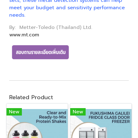
sets, these metal detection systems can help
meet your budget and sensitivity performance
needs.
By: Metter-Toledo (Thailand) Ltd.
www.mt.com
Related Product
New
New