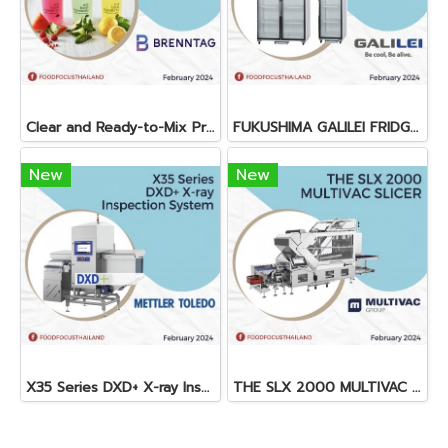
Clear and Ready-to-Mix Protein Shakes
FUKUSHIMA GALILEI FRIDGE GLASS DOOR FREEZER
New
New
X35 Series DXD+ X-ray Inspection System
THE SLX 2000 MULTIVAC SLICER