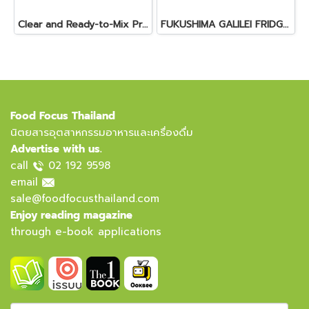
Clear and Ready-to-Mix Protein Shakes
FUKUSHIMA GALILEI FRIDGE GLASS DOOR FREEZER
Food Focus Thailand
นิตยสารอุตสาหกรรมอาหารและเครื่องดื่ม
Advertise with us.
call
02 192 9598
email
sale@foodfocusthailand.com
Enjoy reading magazine
through e-book applications