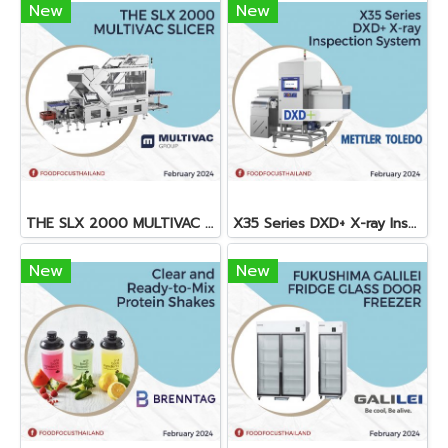
New
New
THE SLX 2000 MULTIVAC SLICER
X35 Series DXD+ X-ray Inspection System
New
New