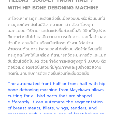
YIELDAS “3000-E1” FRONT HALF /
WITH HIP BONE DEBONING MACHINE
เครื่องเลาะกระดูกและตัดแต่งชิ้นเนื้อส่วนบนหรือส่วนบนที่มี
กระดูกสะโพกอัตโนมัติจากมาเยคาว่า ตัวเครื่องถูก
ออกแบบมาให้สามารถตัดแต่งชิ้นส่วนเนื้อสัตว์ปีกที่มีรูปร่าง
ที่แตกต่างกันได้ และมีความสามารถในการแยกเนื้อส่วนอก
ส่วนปีก ส่วนสันใน หรือแม้แต่โครง ทำงานได้อย่าง
ง่ายดายด้วยการนำส่วนของไก่ครึ่งบนหรือไก่ครึ่งบนที่มี
กระดูกสะโพกใส่ในเครื่อง ก็สามารถวัดระยะการตัดและแยก
ชิ้นส่วนได้อัตโนมัติ ด้วยกำลังการผลิตสูงสุดที่ 3,000 ตัว
ต่อชั่วโมง โดยได้ชิ้นส่วนที่มีคุณภาพและรูปร่างสวยงาม
ทัดเทียมกับกับการตัดแต่งชิ้นส่วนทีละชิ้นด้วยมือ
The automated front half or front half with hip
bone deboning machine from Mayekawa allows
cutting for all bird parts that are shaped
differently. It can automate the segmentation
of breast meats, fillets, wings, tenders, and