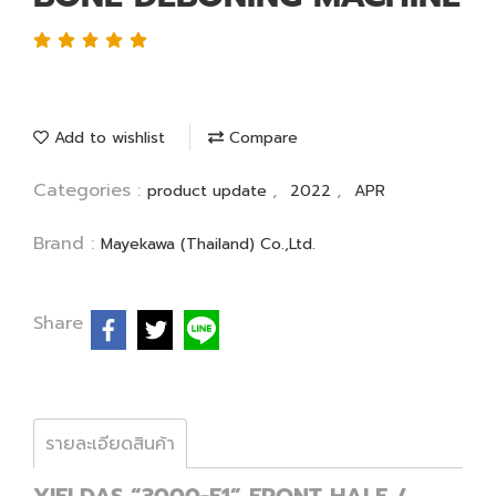
Add to wishlist
Compare
Categories :
,
,
product update
2022
APR
Brand :
Mayekawa (Thailand) Co.,Ltd.
Share
รายละเอียดสินค้า