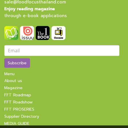
sale@foodfocusthailand.com
Enjoy reading magazine
through e-book applications
Subscribe
Menu
About us
Magazine
FFT Roadmap
FFT Roadshow
FFT PROSERIES
Supplier Directory
MEDIA GUIDE