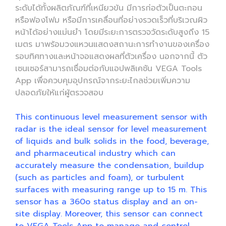
ระดับได้ทั้งผลิตภัณฑ์ที่เหนียวข้น มีการก่อตัวเป็นตะกอน
หรือฟองโฟม หรือมีการเคลื่อนที่อย่างรวดเร็วที่บริเวณผิว
หน้าได้อย่างแม่นยำ โดยมีระยะการตรวจวัดระดับสูงถึง 15
เมตร มาพร้อมวงแหวนแสดงสถานะการทำงานของเครื่อง
รอบทิศทางและหน้าจอแสดงผลที่ตัวเครื่อง นอกจากนี้ ตัว
เซนเซอร์สามารถเชื่อมต่อกับแอปพลิเคชัน VEGA Tools
App เพื่อควบคุมอุปกรณ์จากระยะไกลช่วยเพิ่มความ
ปลอดภัยให้แก่ผู้ตรวจสอบ
This continuous level measurement sensor with
radar is the ideal sensor for level measurement
of liquids and bulk solids in the food, beverage,
and pharmaceutical industry which can
accurately measure the condensation, buildup
(such as particles and foam), or turbulent
surfaces with measuring range up to 15 m. This
sensor has a 360o status display and an on-
site display. Moreover, this sensor can connect