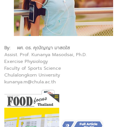
By: ผศ. ดร. คุณัญญา มาสดใส
Assist. Prof. Kunanya Masodsai, Ph.D.
Exercise Physiology
Faculty of Sports Science
Chulalongkorn University
kunanya.m@chula.ac.th