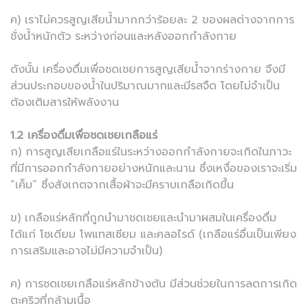
ค) เราไม่ควรสูญเสียน้ำมากกว่าร้อยละ 2 ของผลต่างจากการ
ชั่งน้ำหนักตัว ระหว่างก่อนและหลังออกกำลังกาย
ดังนั้น เครื่องดื่มเพื่อชดเชยการสูญเสียน้ำจากร่างกาย จึงมี
ส่วนประกอบของน้ำในปริมาณมากและมีรสจืด โดยไม่จำเป็น
ต้องเติมสารให้พลังงาน
1.2 เครื่องดื่มเพื่อชดเชยเกลือแร่
ก) การสูญเสียเกลือแร่ในระหว่างออกกำลังกายจะเกิดในภาวะ
ที่มีการออกกำลังกายอย่างหนักและนาน ซึ่งเหงื่อของเราจะเริ่ม
“เค็ม” ซึ่งสังเกตจากเสื้อผ้าจะมีคราบเกลือเกิดขึ้น
ข) เกลือแร่หลักที่ถูกนำมาชดเชยและนำมาผสมในเครื่องดื่ม
ได้แก่ โซเดียม โพแทสเซียม และคลอไรด์ (เกลือแร่อื่นเป็นเพียง
การเสริมและอาจไม่มีความจำเป็น)
ค) การชดเชยเกลือแร่หลักข้างต้น มีส่วนช่วยในการลดการเกิด
ตะคริวที่กล้ามเนื้อ