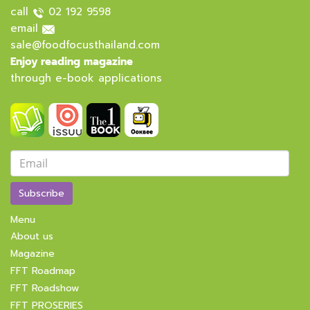
call
02 192 9598
email
sale@foodfocusthailand.com
Enjoy reading magazine
through e-book applications
Subscribe
Menu
About us
Magazine
FFT Roadmap
FFT Roadshow
FFT PROSERIES