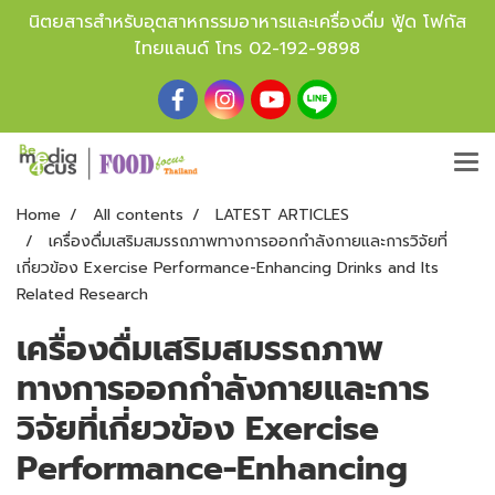
นิตยสารสำหรับอุตสาหกรรมอาหารและเครื่องดื่ม ฟู้ด โฟกัส
ไทยแลนด์ โทร
02-192-9898
Home
All contents
LATEST ARTICLES
เครื่องดื่มเสริมสมรรถภาพทางการออกกำลังกายและการวิจัยที่
เกี่ยวข้อง Exercise Performance-Enhancing Drinks and Its
Related Research
เครื่องดื่มเสริมสมรรถภาพ
ทางการออกกำลังกายและการ
วิจัยที่เกี่ยวข้อง Exercise
Performance-Enhancing