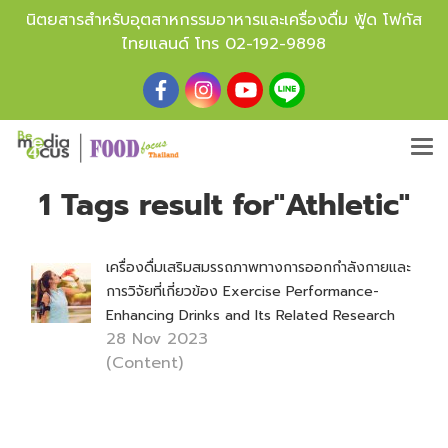
นิตยสารสำหรับอุตสาหกรรมอาหารและเครื่องดื่ม ฟู้ด โฟกัส
ไทยแลนด์ โทร
02-192-9898
1 Tags result for"Athletic"
เครื่องดื่มเสริมสมรรถภาพทางการออกกำลังกายและ
การวิจัยที่เกี่ยวข้อง Exercise Performance-
Enhancing Drinks and Its Related Research
28 Nov 2023
(Content)