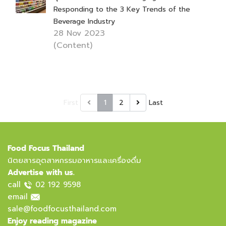
Responding to the 3 Key Trends of the
Beverage Industry
28 Nov 2023
(Content)
First
1
2
Last
Food Focus Thailand
นิตยสารอุตสาหกรรมอาหารและเครื่องดื่ม
Advertise with us.
call
02 192 9598
email
sale@foodfocusthailand.com
Enjoy reading magazine