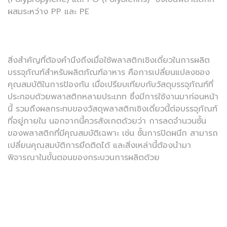
ผสมระหว่าง PP และ PE
สิ่งสำคัญที่ต้องคำนึงถึงเมื่อใช้พลาสติกเชิงเดี่ยวในการผลิต
บรรจุภัณฑ์สำหรับผลิตภัณฑ์อาหาร คือการเปลี่ยนแปลงชอง
คุณสมบัติในการป้องกัน เมื่อเปรียบเทียบกับวัสดุบรรจุภัณฑ์ที่
ประกอบด้วยพลาสติกหลายประเภท ซึ่งมีการใช้งานมาก่อนหน้า
นี้ รวมถึงผลกระทบของวัสดุพลาสติกเชิงเดี่ยวนี้ต่อบรรจุภัณฑ์
ที่อยู่ภายใน นอกจากนี้ควรสังเกตด้วยว่า การลดจำนวนชั้น
ของพลาสติกที่มีคุณสมบัติเฉพาะ เช่น ชั้นการปิดผนึก สามารถ
เปลี่ยนคุณสมบัติการยึดติดได้ และสิ่งเหล่านี้ต้องนำมา
พิจารณาในขั้นตอนของกระบวนการผลิตด้วย