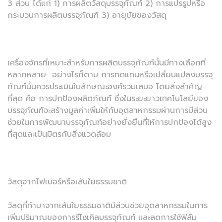
3 ส่วน ได้แก่ 1) การผลิตวัสดุบรรจุภัณฑ์ 2) การแปรรูปหรือ
กระบวนการผลิตบรรจุภัณฑ์ 3) อายุขัยของวัสดุ
เครื่องจักรที่เหมาะสำหรับการผลิตบรรจุภัณฑ์นั้นมีทางเลือกที่
หลากหลาย อย่างไรก็ตาม การทดแทนหรือเปลี่ยนแปลงบรรจุ
ภัณฑ์นั้นควรประเมินในลักษณะองค์รวมเสมอ โดยสิ่งสำคัญ
ที่สุด คือ การปกป้องผลิตภัณฑ์ ซึ่งในระยะยาวเทคโนโลยีของ
บรรจุภัณฑ์จะสร้างมูลค่าเพิ่มให้กับอุตสาหกรรมผ่านการมีส่วน
ช่วยในการพัฒนาบรรจุภัณฑ์อย่างยั่งยืนที่ให้การปกป้องได้สูง
ที่สุดและเป็นมิตรกับสิ่งแวดล้อม
วัสดุจากไฟเบอร์หรือเส้นใยธรรมชาติ
วัสดุที่ทำมาจากเส้นใยธรรมชาติมีส่วนช่วยอุตสาหกรรมในการ
เพิ่มปริมาณของการรีไซเคิลบรรจุภัณฑ์ และลดการใช้ฟิล์ม