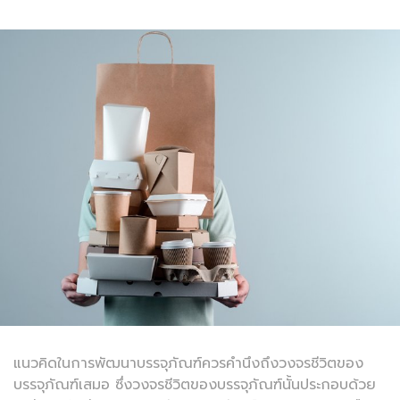
แนวคิดในการพัฒนาบรรจุภัณฑ์ควรคำนึงถึงวงจรชีวิตของ
บรรจุภัณฑ์เสมอ ซึ่งวงจรชีวิตของบรรจุภัณฑ์นั้นประกอบด้วย