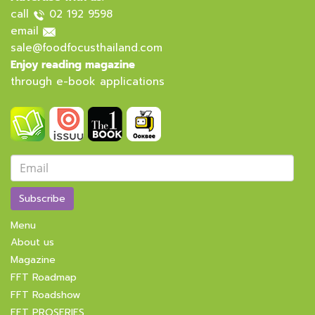
call
02 192 9598
email
sale@foodfocusthailand.com
Enjoy reading magazine
through e-book applications
Subscribe
Menu
About us
Magazine
FFT Roadmap
FFT Roadshow
FFT PROSERIES