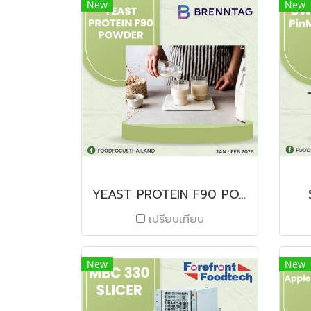
New
New
YEAST PROTEIN F90 POWDER
เปรียบเทียบ
New
New