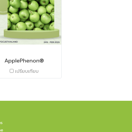
ApplePhenon®
เปรียบเทียบ
us
ne