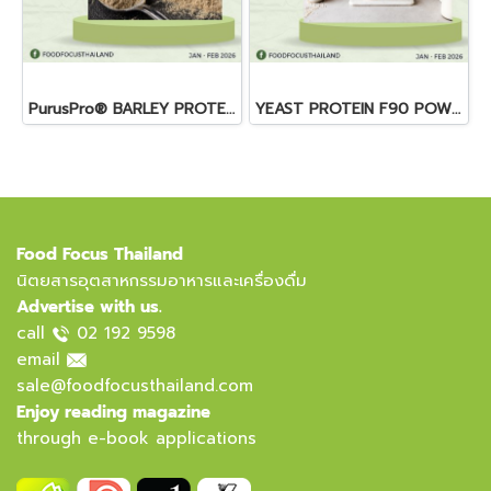
PurusPro® BARLEY PROTEIN
YEAST PROTEIN F90 POWDER
Food Focus Thailand
นิตยสารอุตสาหกรรมอาหารและเครื่องดื่ม
Advertise with us.
call
02 192 9598
email
sale@foodfocusthailand.com
Enjoy reading magazine
through e-book applications