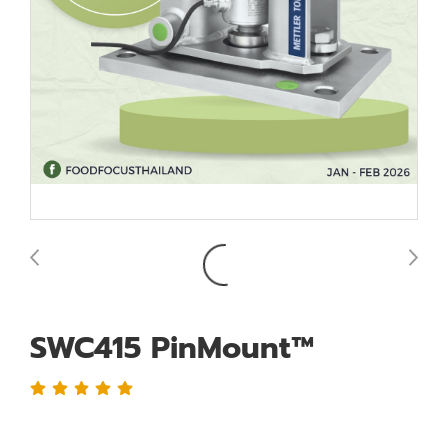
SWC415 PinMount™