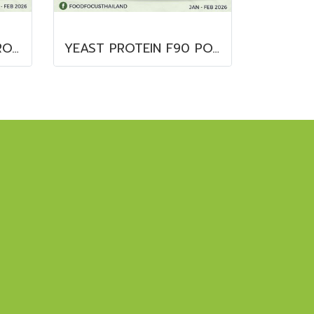
PurusPro® BARLEY PROTEIN
YEAST PROTEIN F90 POWDER