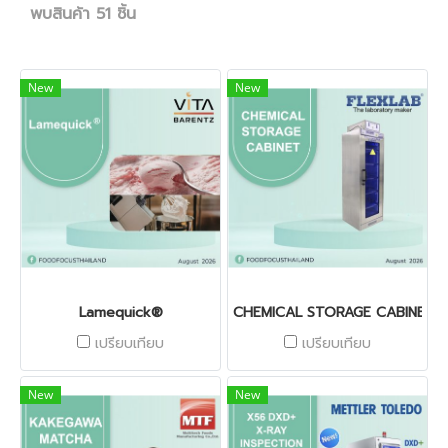
พบสินค้า 51 ชิ้น
New
New
Lamequick®
CHEMICAL STORAGE CABINET
เปรียบเทียบ
เปรียบเทียบ
New
New