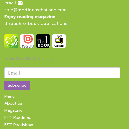
email
sale@foodfocusthailand.com
Enjoy reading magazine
through e-book applications
ลงทะเบียนเพื่อรับข่าวสาร
Subscribe
Menu
About us
Magazine
FFT Roadmap
FFT Roadshow