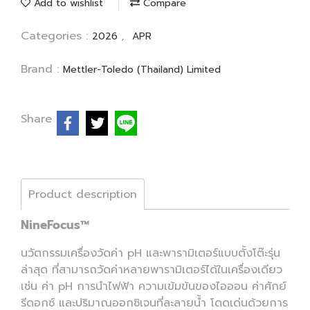
Add to wishlist
Compare
Categories :
,
2026
APR
Brand :
Mettler-Toledo (Thailand) Limited
Share
Product description
NineFocus™
นวัตกรรมเครื่องวัดค่า pH และพารามิเตอร์แบบตั้งโต๊ะรุ่น
ล่าสุด ที่สามารถวัดค่าหลายพารามิเตอร์ได้ในเครื่องเดียว
เช่น ค่า pH การนำไฟฟ้า ความเข้มข้นของไอออน ค่าศักย์
รีดอกซ์ และปริมาณออกซิเจนที่ละลายน้ำ โดดเด่นด้วยการ