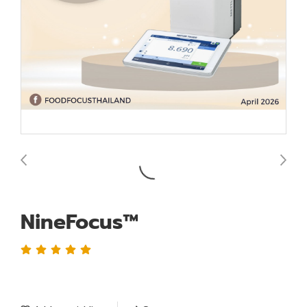
NineFocus™