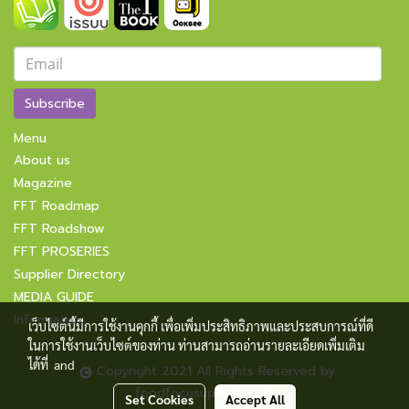
Subscribe
Menu
About us
Magazine
FFT Roadmap
FFT Roadshow
FFT PROSERIES
Supplier Directory
MEDIA GUIDE
Information
เว็บไซต์นี้มีการใช้งานคุกกี้ เพื่อเพิ่มประสิทธิภาพและประสบการณ์ที่ดี
ในการใช้งานเว็บไซต์ของท่าน ท่านสามารถอ่านรายละเอียดเพิ่มเติม
ได้ที่
and
Copyright 2021 All Rights Reserved by
foodfocusupdate.com
Set Cookies
Accept All