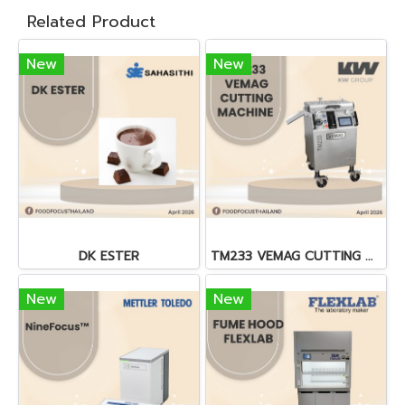
Related Product
New
New
DK ESTER
TM233 VEMAG CUTTING MACHINE
New
New