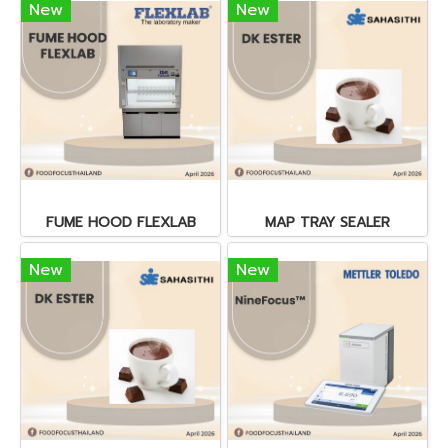
New
New
FUME HOOD FLEXLAB
MAP TRAY SEALER
New
New