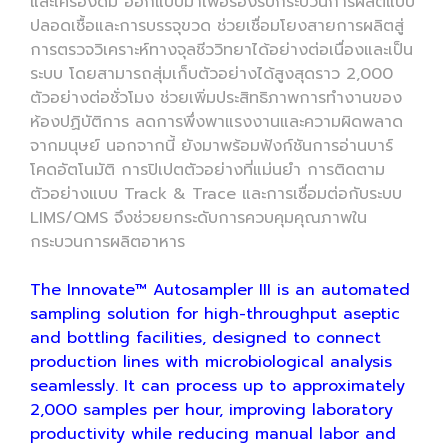
และเครื่องดื่ม ออกแบบมาเพื่อรองรับกระบวนการผลิตแบบ
ปลอดเชื้อและการบรรจุขวด ช่วยเชื่อมโยงสายการผลิตสู่
การตรวจวิเคราะห์ทางจุลชีววิทยาได้อย่างต่อเนื่องและเป็น
ระบบ โดยสามารถสุ่มเก็บตัวอย่างได้สูงสุดราว 2,000
ตัวอย่างต่อชั่วโมง ช่วยเพิ่มประสิทธิภาพการทำงานของ
ห้องปฏิบัติการ ลดการพึ่งพาแรงงานและความผิดพลาด
จากมนุษย์ นอกจากนี้ ยังมาพร้อมฟังก์ชันการอ่านบาร์
โคดอัตโนมัติ การปิเปตตัวอย่างที่แม่นยำ การติดตาม
ตัวอย่างแบบ Track & Trace และการเชื่อมต่อกับระบบ
LIMS/QMS จึงช่วยยกระดับการควบคุมคุณภาพใน
กระบวนการผลิตอาหาร
The Innovate™ Autosampler III is an automated
sampling solution for high-throughput aseptic
and bottling facilities, designed to connect
production lines with microbiological analysis
seamlessly. It can process up to approximately
2,000 samples per hour, improving laboratory
productivity while reducing manual labor and