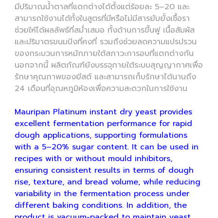
มีปริมาณน้ำตาลที่แตกต่างได้ตั้งแต่ร้อยละ 5–20 และ
สามารถใช้งานได้ทั้งในสูตรที่มีหรือไม่มีสารยับยั้งเชื้อรา
ช่วยให้ได้ผลลัพธ์ที่สม่ำเสมอ ทั้งด้านการขึ้นฟู เนื้อสัมผัส
และปริมาตรขนมปังที่คงที่ รวมถึงช่วยลดความแปรปรวน
ของกระบวนการหมักภายใต้สภาวะการอบที่แตกต่างกัน
นอกจากนี้ ผลิตภัณฑ์ยังบรรจุภายใต้ระบบสุญญากาศเพื่อ
รักษาคุณภาพของยีสต์ และสามารถเก็บรักษาได้นานถึง
24 เดือนที่อุณหภูมิห้องเพื่อความสะดวกในการใช้งาน
Mauripan Platinum instant dry yeast provides
excellent fermentation performance for rapid
dough applications, supporting formulations
with a 5–20% sugar content. It can be used in
recipes with or without mould inhibitors,
ensuring consistent results in terms of dough
rise, texture, and bread volume, while reducing
variability in the fermentation process under
different baking conditions. In addition, the
product is vacuum-packed to maintain yeast