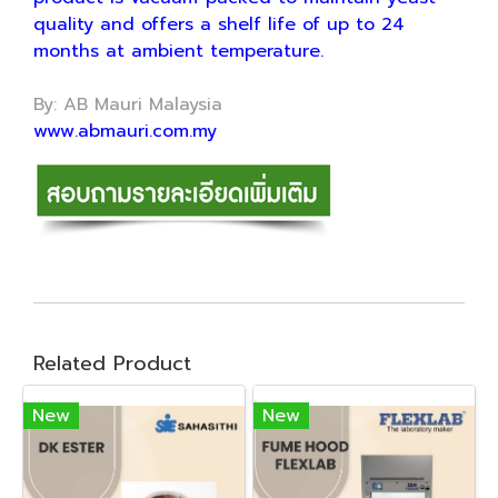
quality and offers a shelf life of up to 24
months at ambient temperature.
By: AB Mauri Malaysia
www.abmauri.com.my
Related Product
New
New