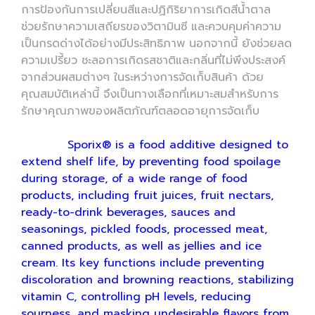
การป้องกันการเปลี่ยนสีและปฏิกิริยาการเกิดสีน้ำตาล
ช่วยรักษาความเสถียรของวิตามินซี และควบคุมค่าความ
เป็นกรดด่างได้อย่างมีประสิทธิภาพ นอกจากนี้ ยังช่วยลด
ความเปรี้ยว ชะลอการเกิดรสชาติและกลิ่นที่ไม่พึงประสงค์
จากส่วนผสมต่างๆ ในระหว่างการจัดเก็บสินค้า ด้วย
คุณสมบัติเหล่านี้ จึงเป็นทางเลือกที่เหมาะสมสำหรับการ
รักษาคุณภาพของผลิตภัณฑ์ตลอดอายุการจัดเก็บ
Sporix® is a food additive designed to
extend shelf life, by preventing food spoilage
during storage, of a wide range of food
products, including fruit juices, fruit nectars,
ready-to-drink beverages, sauces and
seasonings, pickled foods, processed meat,
canned products, as well as jellies and ice
cream. Its key functions include preventing
discoloration and browning reactions, stabilizing
vitamin C, controlling pH levels, reducing
sourness, and masking undesirable flavors from