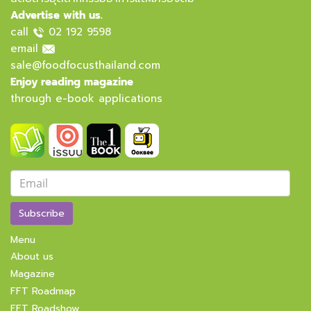
Advertise with us.
call
02 192 9598
email
sale@foodfocusthailand.com
Enjoy reading magazine
through e-book applications
Subscribe
Menu
About us
Magazine
FFT Roadmap
FFT Roadshow