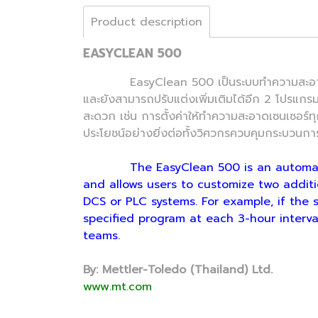
Product description
EASYCLEAN 500
EasyClean 500 เป็นระบบทำความสะอาดและสอบเ
และยังสามารถปรับแต่งเพิ่มเติมได้อีก 2 โปรแก
สะดวก เช่น การตั้งค่าให้ทำความสะอาดเซนเซอร์ทุก
ประโยชน์อย่างยิ่งต่อทั้งวิศวกรควบคุมกระบวนกา
The EasyClean 500 is an automate
and allows users to customize two addit
DCS or PLC systems. For example, if the s
specified program at each 3-hour interval
teams.
By: Mettler-Toledo (Thailand) Ltd.
www.mt.com