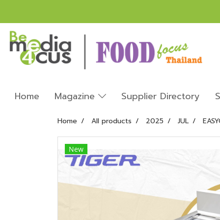
Home
Magazine
Supplier Directory
S
Home
All products
2025
JUL
EASY
New