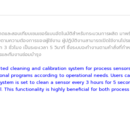
ทียบเซนเซอร์แบบอัตโนมัติสำหรับกระบวนการผลิต มาพร้อมกับ
รมตามความต้องการของผู้ใช้งาน ผู้ปฏิบัติงานสามารถเปิดใช้งานโ
 3 ชั่วโมง เป็นระยะเวลา 5 วินาที ซึ่งระบบจะทำงานตามคำสั่งที่กำ
รและทีมงานซ่อมบำรุง
d cleaning and calibration system for process sensors
ional programs according to operational needs. Users c
ystem is set to clean a sensor every 3 hours for 5 second
. This functionality is highly beneficial for both proc