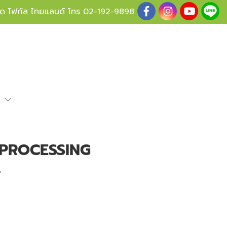
ู้ด โฟกัส ไทยแลนด์ โทร
02-192-9898
e
 PROCESSING
L