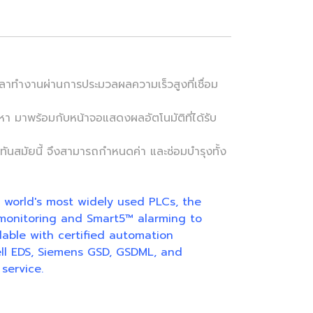
ลาทำงานผ่านการประมวลผลความเร็วสูงที่เชื่อม
 มาพร้อมกับหน้าจอแสดงผลอัตโนมัติที่ได้รับ
ันสมัยนี้ จึงสามารถกำหนดค่า และซ่อมบำรุงทั้ง
 world's most widely used PLCs, the
 monitoring and Smart5™ alarming to
lable with certified automation
ll EDS, Siemens GSD, GSDML, and
service.