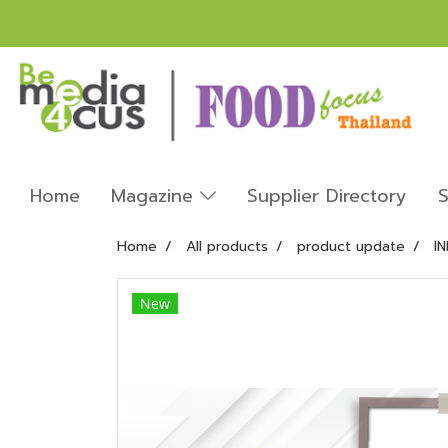
Home
Magazine
Supplier Directory
S
Home
All products
product update
I
New