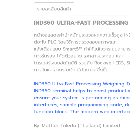
รายละเอียดสินค้า
IND360 ULTRA-FAST PROCESSING
หน้าจอแสดงค่าน้ำหนักประมวลผลความเร็วสูง IND
ต่อกับ PLC โดยใช้การตรวจสอบสภาพและ
แจ้งเตือนแบบ Smart5™ ทำให้แน่ใจว่าระบบสามา
การรับรอง โค้ดตัวอย่าง เอกสารประกอบ และ
ไดรเวอร์ระบบอัตโนมัติ รวมถึง Rockwell EDS, S
ภายในและจากระยะไกลได้สะดวกยิ่งขึ้น
IND360 Ultra-Fast Processing Weighing T
IND360 terminal helps to boost producti
ensure your system is performing as expec
interfaces, sample programming code, do
function block. The modern web interface
By: Mettler-Toledo (Thailand) Limited