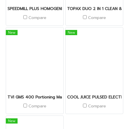
SPEEDMILL PLUS HOMOGENIZER
TOPAX DUO 2 IN 1 CLEAN & SA
Compare
Compare
New
New
TVI GMS 400 Portioning Machine
COOL JUICE PULSED ELECTRIC
Compare
Compare
New