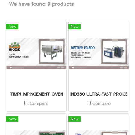
We have found 9 products
New
New
TIMPJ IMPINGEMENT OVEN
IND360 ULTRA-FAST PROCESSI
Compare
Compare
New
New