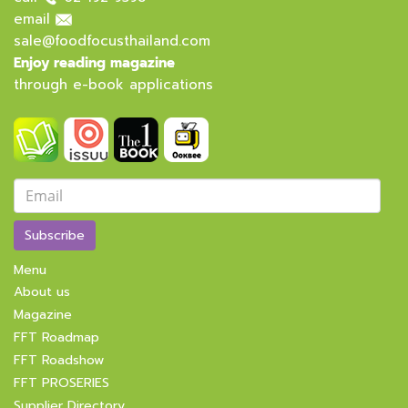
email
sale@foodfocusthailand.com
Enjoy reading magazine
through e-book applications
Subscribe
Menu
About us
Magazine
FFT Roadmap
FFT Roadshow
FFT PROSERIES
Supplier Directory