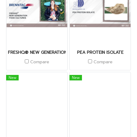
FRESHQ® NEW GENERATION FOOD CULTURES
PEA PROTEIN ISOLATE
Compare
Compare
New
New