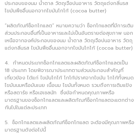
ประกอบของนม น้ำตาล วัตถุเจือปนอาหาร วัตถุแต่งกลิ่นรส
ไขมันพืชอื่นนอกจากไขมันโกโก้ (cocoa butter)
“ผลิตภัณฑ์ช็อกโกแลต” หมายความว่า ช็อกโกแลตที่มีการเติม
ส่วนประกอบอื่นที่เป็นอาหารและไม่เป็นอันตรายต่อสุขภาพ นอก
เหนือจากองค์ประกอบของนม น้ำตาล วัตถุเจือปนอาหาร วัตถุ
แต่งกลิ่นรส ไขมันพืชอื่นนอกจากไขมันโกโก้ (cocoa butter)
4. กำหนดประเภทช็อกโกแลตและผลิตภัณฑ์ช็อกโกแลตเป็น
18 ประเภท โดยพิจารณาประเภทตามส่วนประกอบสำคัญที่
เกี่ยวข้อง ได้แก่ ไขมันโกโก้ โกโก้ปราศจากไขมัน โกโก้ทั้งหมด
ไขมันนมหรือมันเนย เนื้อนม ไขมันทั้งหมด รวมถึงการเติมแป้ง
หรือสตาร์ช หรือเฮเซลนัท ซึ่งข้อกำหนดคุณภาพหรือ
มาตรฐานของช็อกโกแลตและผลิตภัณฑ์ช็อกโกแลตจะแตกต่าง
กันไปในแต่ละประเภท
5. ช็อกโกแลตและผลิตภัณฑ์ช็อกโกแลต จะต้องมีคุณภาพหรือ
มาตรฐานดังต่อไปนี้