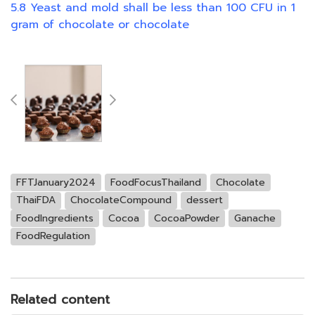
5.8 Yeast and mold shall be less than 100 CFU in 1
gram of chocolate or chocolate
FFTJanuary2024
FoodFocusThailand
Chocolate
ThaiFDA
ChocolateCompound
dessert
FoodIngredients
Cocoa
CocoaPowder
Ganache
FoodRegulation
Related content