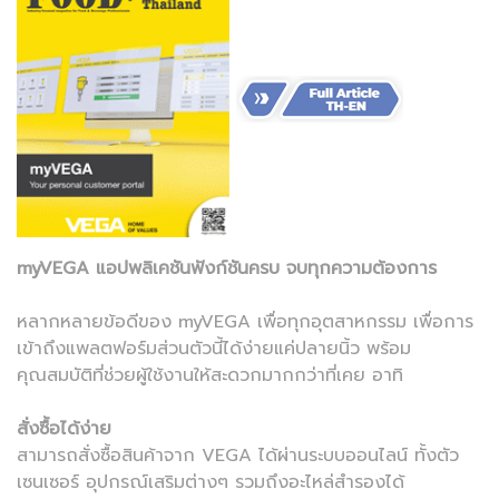
myVEGA แอปพลิเคชันฟังก์ชันครบ จบทุกความต้องการ
หลากหลายข้อดีของ myVEGA เพื่อทุกอุตสาหกรรม เพื่อการ
เข้าถึงแพลตฟอร์มส่วนตัวนี้ได้ง่ายแค่ปลายนิ้ว พร้อม
คุณสมบัติที่ช่วยผู้ใช้งานให้สะดวกมากกว่าที่เคย อาทิ
สั่งซื้อได้ง่าย
สามารถสั่งซื้อสินค้าจาก VEGA ได้ผ่านระบบออนไลน์ ทั้งตัว
เซนเซอร์ อุปกรณ์เสริมต่างๆ รวมถึงอะไหล่สำรองได้