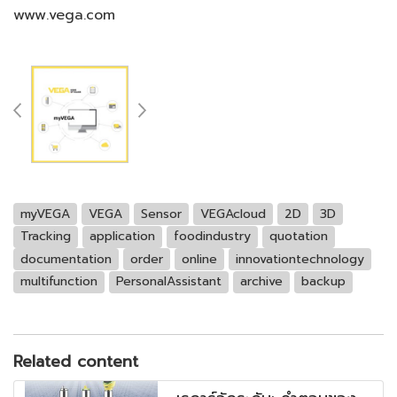
www.vega.com
myVEGA
VEGA
Sensor
VEGAcloud
2D
3D
Tracking
application
foodindustry
quotation
documentation
order
online
innovationtechnology
multifunction
PersonalAssistant
archive
backup
Related content