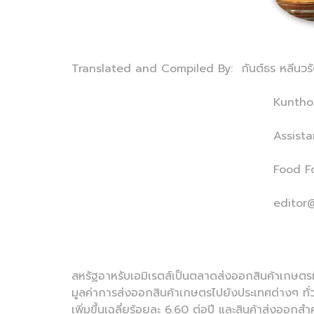
Translated and Compiled By: กันต์ธร หลีนวรั
Kunthorn Leena
Assistant Edi
Food Focus Thailan
editor@foodfocusth
สหรัฐอาหรับเอมิเรตส์เป็นตลาดส่งออกสินค้าเกษต
มูลค่าการส่งออกสินค้าเกษตรไปยังประเทศต่างๆ ทั่ว
เพิ่มขึ้นเฉลี่ยร้อยละ 6.60 ต่อปี และสินค้าส่งออก