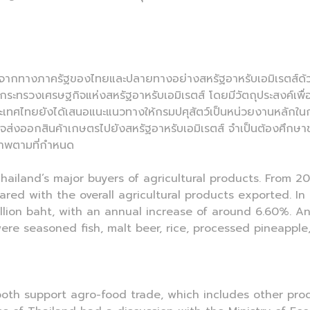
สนุนจากทางภาครัฐของไทยและปลายทางอย่างสหรัฐอาหรับเอมิเรตส์ด้วย
ทรวงเศรษฐกิจแห่งสหรัฐอาหรับเอมิเรตส์ โดยมีวัตถุประสงค์เพื่
ประเทศไทยยังได้เสนอแนะแนวทางให้กรมปศุสัตว์เป็นหน่วยงานหลักในก
่สนใจส่งออกสินค้าเกษตรไปยังสหรัฐอาหรับเอมิเรตส์ จำเป็นต้องศึ
ณภาพตามที่กำหนด
hailand’s major buyers of agricultural products. From 20
d with the overall agricultural products exported. In 
illion baht, with an annual increase of around 6.60%. A
re seasoned fish, malt beer, rice, processed pineappl
oth support agro-food trade, which includes other prod