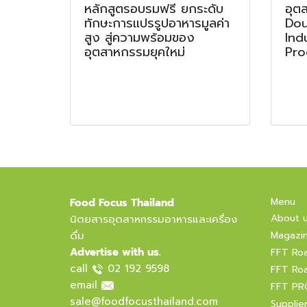
หลักสูตรอบรมฟรี ยกระดับ
อุต
ทักษะการแปรรูปอาหารมูลค่า
Dou
สูง สู่ความพร้อมของ
Ind
อุตสาหกรรมยุคใหม่
Pro
Menu
Food Focus Thailand
About 
นิตยสารอุตสาหกรรมอาหารและเครื่อง
ดื่ม
Magazi
Advertise with us.
FFT Ro
call
02 192 9598
FFT Ro
email
FFT PR
sale@foodfocusthailand.com
Supplie