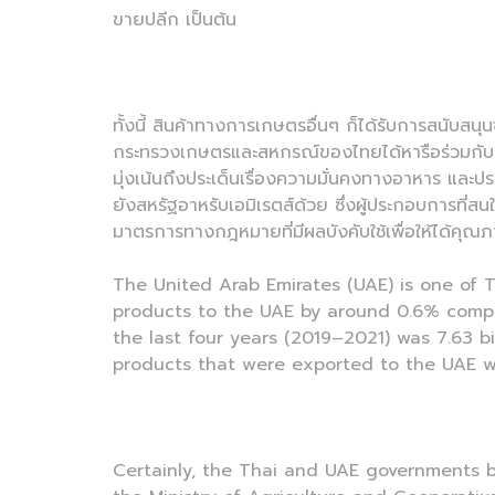
ขายปลีก เป็นต้น
ทั้งนี้ สินค้าทางการเกษตรอื่นๆ ก็ได้รับการสนับ
กระทรวงเกษตรและสหกรณ์ของไทยได้หารือร่วมกับกระ
มุ่งเน้นถึงประเด็นเรื่องความมั่นคงทางอาหาร และ
ยังสหรัฐอาหรับเอมิเรตส์ด้วย ซึ่งผู้ประกอบการที
มาตรการทางกฎหมายที่มีผลบังคับใช้เพื่อให้ได้คุ
The United Arab Emirates (UAE) is one of T
products to the UAE by around 0.6% compare
the last four years (2019–2021) was 7.63 b
products that were exported to the UAE we
Certainly, the Thai and UAE governments b