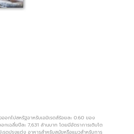
งออกไปสหรัฐอาหรับเอมิเรตส์ร้อยละ 0.60 ของ
ออกเฉลี่ยปีละ 7,631 ล้านบาท โดยมีอัตราการเติบโต
สับปะรดปรุงแต่ง อาหารสำหรับสุนัขหรือแมวสำหรับการ