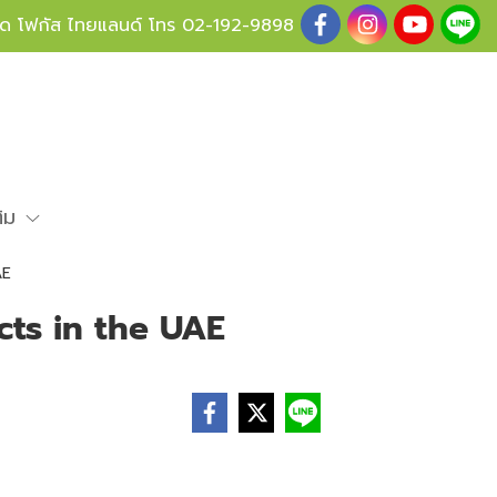
ู้ด โฟกัส ไทยแลนด์ โทร
02-192-9898
ติม
AE
cts in the UAE