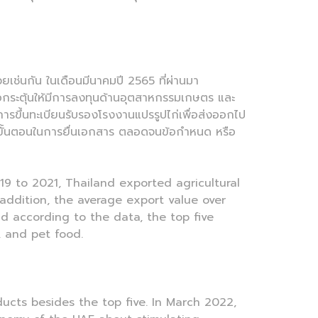
เช่นกัน ในเดือนมีนาคมปี 2565 ที่ผ่านมา
อกระตุ้นให้มีการลงทุนด้านอุตสาหกรรมเกษตร และ
ารขึ้นทะเบียนรับรองโรงงานแปรรูปไก่เพื่อส่งออกไป
กษาขั้นตอนในการยื่นเอกสาร ตลอดจนข้อกำหนด หรือ
19 to 2021, Thailand exported agricultural
addition, the average export value over
nd according to the data, the top five
e, and pet food.
ucts besides the top five. In March 2022,