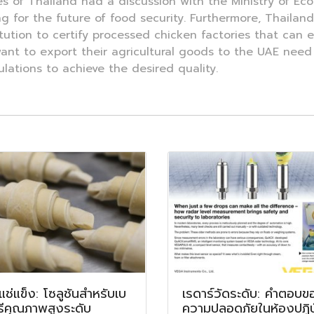
es of Thailand had a discussion with the Ministry of E
g for the future of food security. Furthermore, Thaila
tution to certify processed chicken factories that can 
ant to export their agricultural goods to the UAE need
ations to achieve the desired quality.
แช่แข็ง: โซลูชันสำหรับเบ
เรดาร์วัดระดับ: คำตอบข
รีคุณภาพสูงระดับ
ความปลอดภัยในห้องปฏิบั