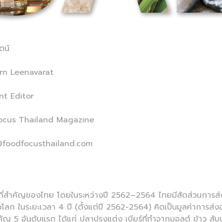
ตน์
varat
tor
d Magazine
ailand.com
รที่สำคัญของไทย โดยในระหว่างปี 2562–2564 ไทยมีสัดส่วนการส่
โลก ในระยะเวลา 4 ปี (ตั้งแต่ปี 2562-2564) คิดเป็นมูลค่าการส่ง
สำคัญ 5 อันดับแรก ได้แก่ ปลาปรุงแต่ง เบียร์ที่ทำจากมอลต์ ข้าว 