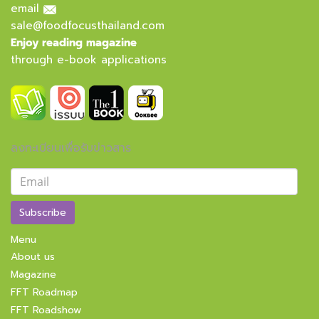
email
sale@foodfocusthailand.com
Enjoy reading magazine
through e-book applications
ลงทะเบียนเพื่อรับข่าวสาร
Subscribe
Menu
About us
Magazine
FFT Roadmap
FFT Roadshow