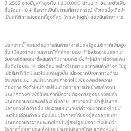
ปี 2565 อาจมีมูลค่าสูงถึง 1,200,000 ล้านบาท ขยายตัวเพิ่ม
ขึ้นร้อยละ 8.4 ซึ่งหากเป็นไปตามที่คาดการณ์ ตัวเลขนี้จะถือว่า
เป็นสถิติการส่งออกที่สูงที่สุด (New high) ของสินค้าอาหาร
นอกจากนี้ ความต้องการสินค้าอาหารในสหรัฐอเมริกาก็เพิ่มสูง
ขึ้น เนื่องจากสถานการณ์ที่คลี่คลายลง ทำให้ประชาชนออกมา
จับจ่ายใช้สอยหาซื้อสินค้ากันตามปกติ ซึ่งทำให้มีการใช้จ่ายเพิ่ม
ขึ้นถึงร้อยละ 14 ต่อเดือน อย่างไรก็ตาม ราคาสินค้าต่างๆ ในซู
เปอร์มาร์เก็ตมีแนวโน้มเพิ่มสูงขึ้น เนื่องจากปัญหาทางด้าน
ซัพพลายเชน และปริมาณสินค้าอาจไม่เพียงพอต่อความ
ต้องการ จึงทำให้มีการปรับมาตรการการนำเข้าสินค้าจาก
ประเทศต่างๆ เพื่อให้สินค้าที่มีความต้องการสูงอย่างสินค้า
ประเภทอาหารและเครื่องแต่งกาย สามารถนำเข้าสู่ประเทศ
ปลายทางได้ง่ายขึ้น ประจวบเหมาะกับที่ค่าเงินบาทของไทยมี
แนวโน้มอ่อนค่าลง จึงนับเป็นโอกาสที่ดีของผู้ส่งออกสินค้า
ประเภทอาหารจากประเทศไทยไปสู่สหรัฐอเมริกา ทั้งนี้แม้ว่า
โอกาสทั้งหลายจะหลั่งไหลเข้ามาที่ประเทศไทย แต่สิ่งหนึ่งที่