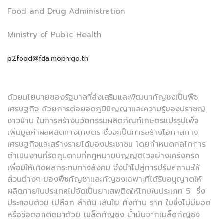
Food and Drug Administration
Ministry of Public Health
p2food@fda.moph.go.th
ด้วยนโยบายของรัฐบาลที่ส่งเสริมและพัฒนากัญชงเป็นพืช
เศรษฐกิจ ด้วยการต่อยอดภูมิปัญญาและความรู้ของปราชญ์
ชาวบ้าน ในการสร้างนวัตกรรมผลิตภัณฑ์เกษตรแปรรูปเพื่อ
เพิ่มมูลค่าผลผลิตทางเกษตร ซึ่งจะเป็นการสร้างโอกาสทาง
เศรษฐกิจและสร้างรายได้ของประชาชน โดยกำหนดกลไกการ
ดำเนินงานที่รัดกุมตามที่กฎหมายบัญญัติไว้อย่างเคร่งครัด
เพื่อมิให้เกิดผลกระทบทางสังคม จึงนำไปสู่การปรับสถานะให้
ส่วนต่างๆ ของพืชกัญชาและกัญชงเฉพาะที่ได้รับอนุญาตให้
ผลิตภายในประเทศไม่จัดเป็นยาเสพติดให้โทษในประเภท 5 ซึ่ง
ประกอบด้วย เปลือก ลำต้น เส้นใย กิ่งก้าน ราก ใบซึ่งไม่มียอด
หรือช่อดอกติดมาด้วย เมล็ดกัญชง น้ำมันจากเมล็ดกัญชง