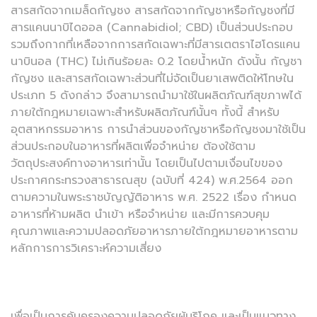
สารสกัดจากเมล็ดกัญชง สารสกัดจากกัญชาหรือกัญชงที่มี
สารแคนนาบิไดออล (Cannabidiol; CBD) เป็นส่วนประกอบ
รวมถึงกากที่เหลือจากการสกัดเฉพาะที่มีสารเตตราไฮโดรแคน
นาบินอล (THC) ไม่เกินร้อยละ 0.2 โดยน้ำหนัก ดังนั้น กัญชา
กัญชง และสารสกัดเฉพาะส่วนที่ไม่จัดเป็นยาเสพติดให้โทษใน
ประเภท 5 ดังกล่าว จึงสามารถนำมาใช้ในผลิตภัณฑ์สุขภาพได้
ภายใต้กฎหมายเฉพาะสำหรับผลิตภัณฑ์นั้นๆ ทั้งนี้ สำหรับ
อุตสาหกรรมอาหาร การนำส่วนของกัญชาหรือกัญชงมาใช้เป็น
ส่วนประกอบในอาหารที่ผลิตเพื่อจำหน่าย ต้องใช้ตาม
วัตถุประสงค์ทางอาหารเท่านั้น โดยเป็นไปตามเงื่อนไขของ
ประกาศกระทรวงสาธารณสุข (ฉบับที่ 424) พ.ศ.2564 ออก
ตามความในพระราชบัญญัติอาหาร พ.ศ. 2522 เรื่อง กำหนด
อาหารที่ห้ามผลิต นำเข้า หรือจำหน่าย และมีการควบคุม
คุณภาพและความปลอดภัยอาหารภายใต้กฎหมายอาหารตาม
หลักการการวิเคราะห์ความเสี่ยง
เพื่อเป็นการคุ้มครองความปลอดภัยผู้บริโภค และเป็นแนวทาง