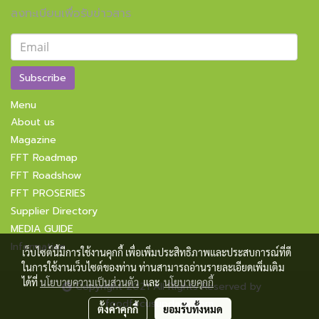
ลงทะเบียนเพื่อรับข่าวสาร
Subscribe
Menu
About us
Magazine
FFT Roadmap
FFT Roadshow
FFT PROSERIES
Supplier Directory
MEDIA GUIDE
Information
เว็บไซต์นี้มีการใช้งานคุกกี้ เพื่อเพิ่มประสิทธิภาพและประสบการณ์ที่ดี
ในการใช้งานเว็บไซต์ของท่าน ท่านสามารถอ่านรายละเอียดเพิ่มเติม
ได้ที่
นโยบายความเป็นส่วนตัว
และ
นโยบายคุกกี้
Copyright 2021 All Rights Reserved by
foodfocusupdate.com
ตั้งค่าคุกกี้
ยอมรับทั้งหมด