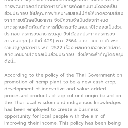
การพัฒนาผลิตภัณฑ์อาหารที่มีสารสกัดแคนนาบิไดออลเป็น
ส่วนประกอบ ให้มีคุณภาพที่เหมาะสมและไม่ก่อให้เกิดความเสี่ยง
จากการบริโภคเป็นอาหาร จึงมีความจำเป็นต้องกำหนด
มาตรฐานผลิตภัณฑ์อาหารที่มีสารสกัดแคนนาบิไดออลเป็นส่วน
ประกอบ กระทรวงสาธารณสุข จึงได้ออกประกาศกระทรวง
สาธารณสุข (ฉบับที่ 429) พ.ศ. 2564 ออกตามความในพระ
ราชบัญญัติอาหาร พ.ศ. 2522 เรื่อง ผลิตภัณฑ์อาหารที่มีสาร
สกัดแคนนาบิไดออลเป็นส่วนประกอบ ซึ่งมีสาระสำคัญโดยสรุป
ดังนี้...
According to the policy of the Thai Government on
promotion of hemp plant to be a new cash crop,
development of innovative and value-added
processed products of agricultural origin based on
the Thai local wisdom and indigenous knowledges
has been employed to create a business
opportunity for local people with the aim of
improving their income. This policy has been being