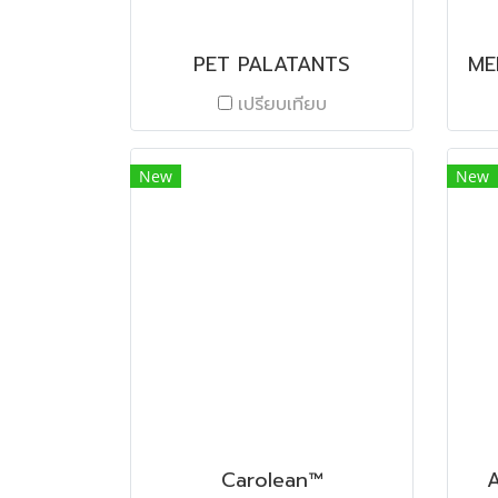
PET PALATANTS
ME
เปรียบเทียบ
New
New
Carolean™