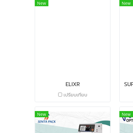
New
New
ELIXR
เปรียบเทียบ
New
New