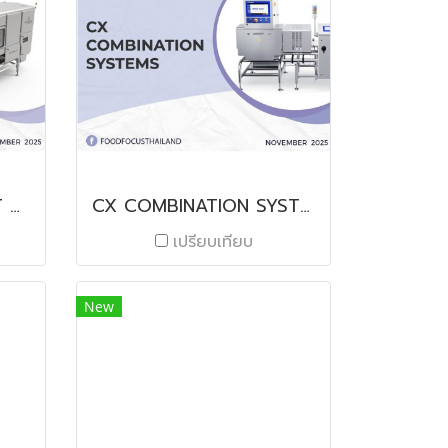
NOVUS OPTICAL BELT SORTER
CX COMBINATION SYSTEMS
เปรียบเทียบ
New