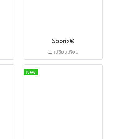
B
Sporix®
เปรียบเทียบ
New