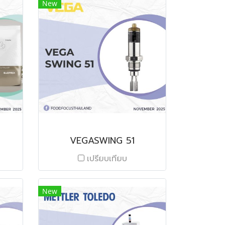
New
VEGASWING 51
เปรียบเทียบ
New