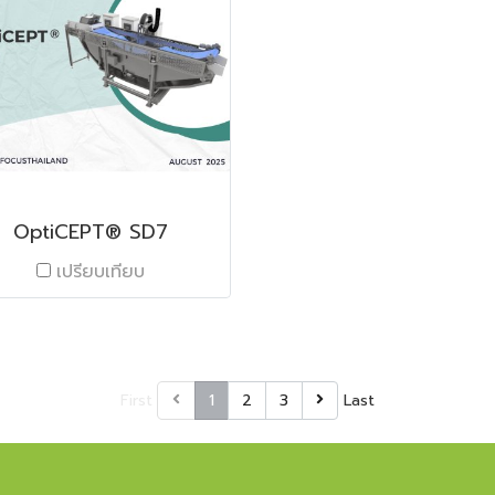
OptiCEPT® SD7
เปรียบเทียบ
First
1
2
3
Last