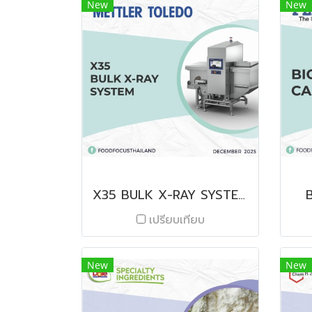
New
New
X35 BULK X-RAY SYSTEM
เปรียบเทียบ
New
New