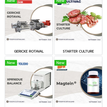
New
New
GERICKE ROTAVAL
STARTER CULTURE
New
New