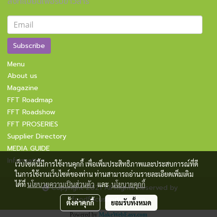
ลงทะเบียนเพื่อรับข่าวสาร
Subscribe
Menu
About us
Magazine
FFT Roadmap
FFT Roadshow
FFT PROSERIES
Supplier Directory
MEDIA GUIDE
Information
เว็บไซต์นี้มีการใช้งานคุกกี้ เพื่อเพิ่มประสิทธิภาพและประสบการณ์ที่ดี
ในการใช้งานเว็บไซต์ของท่าน ท่านสามารถอ่านรายละเอียดเพิ่มเติม
ได้ที่
นโยบายความเป็นส่วนตัว
และ
นโยบายคุกกี้
Copyright 2021 All Rights Reserved by
foodfocusupdate.com
ตั้งค่าคุกกี้
ยอมรับทั้งหมด
Powered by
MakeWebEasy.com