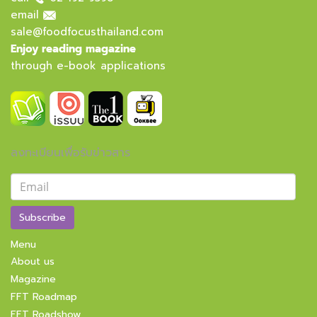
email
sale@foodfocusthailand.com
Enjoy reading magazine
through e-book applications
ลงทะเบียนเพื่อรับข่าวสาร
Subscribe
Menu
About us
Magazine
FFT Roadmap
FFT Roadshow