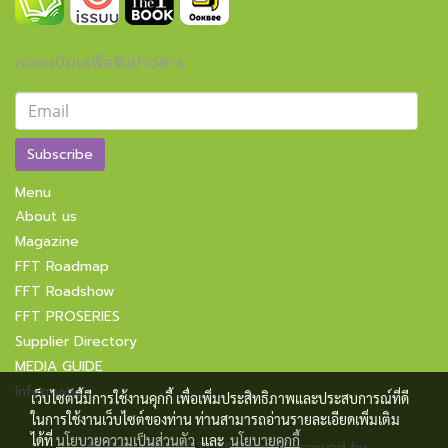
ลงทะเบียนเพื่อรับข่าวสาร
Subscribe
Menu
About us
Magazine
FFT Roadmap
FFT Roadshow
FFT PROSERIES
Supplier Directory
MEDIA GUIDE
Information
เว็บไซต์นี้มีการใช้งานคุกกี้ เพื่อเพิ่มประสิทธิภาพและประสบการณ์ที่ดี
ในการใช้งานเว็บไซต์ของท่าน ท่านสามารถอ่านรายละเอียดเพิ่มเติม
ได้ที่
นโยบายความเป็นส่วนตัว
และ
นโยบายคุกกี้
Copyright 2021 All Rights Reserved by