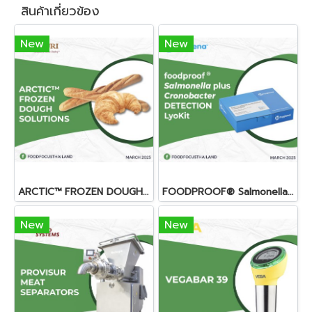
สินค้าเกี่ยวข้อง
New
New
ARCTIC™ FROZEN DOUGH SOLUTIONS
FOODPROOF® Salmonella plus Cronobacter DETECTION LyoKit
New
New