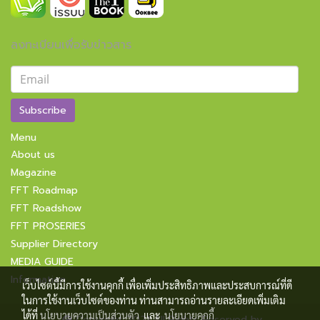
ลงทะเบียนเพื่อรับข่าวสาร
Subscribe
Menu
About us
Magazine
FFT Roadmap
FFT Roadshow
FFT PROSERIES
Supplier Directory
MEDIA GUIDE
Information
เว็บไซต์นี้มีการใช้งานคุกกี้ เพื่อเพิ่มประสิทธิภาพและประสบการณ์ที่ดี
ในการใช้งานเว็บไซต์ของท่าน ท่านสามารถอ่านรายละเอียดเพิ่มเติม
ได้ที่
นโยบายความเป็นส่วนตัว
และ
นโยบายคุกกี้
Copyright 2021 All Rights Reserved by