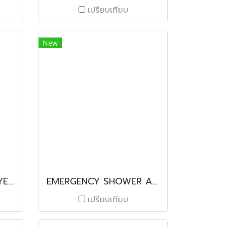
เปรียบเทียบ
New
DIAMIRON™ MULTI-LAYERED FILM FOR SKIN PACK
EMERGENCY SHOWER AND EYEWASH STATION SE 230DSS
เปรียบเทียบ