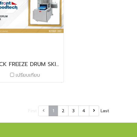
NOCK FREEZE DRUM SKINNER
เปรียบเทียบ
First
1
2
3
4
Last