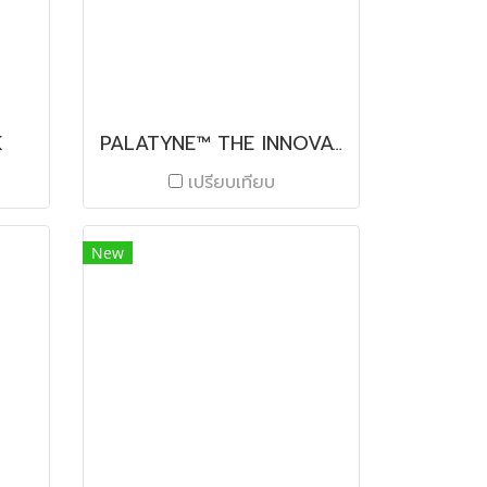
K
PALATYNE™️ THE INNOVATIVE SWEETNESS
เปรียบเทียบ
New