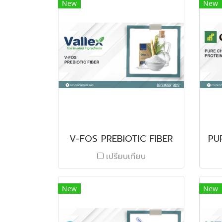
New
New
V-FOS PREBIOTIC FIBER
PU
เปรียบเทียบ
New
New