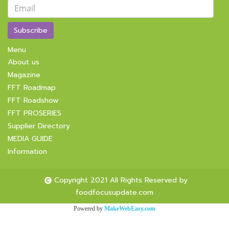
Subscribe
Menu
About us
Magazine
FFT Roadmap
FFT Roadshow
FFT PROSERIES
Supplier Directory
MEDIA GUIDE
Information
Copyright 2021 All Rights Reserved by
foodfocusupdate.com
Powered by
MakeWebEasy.com