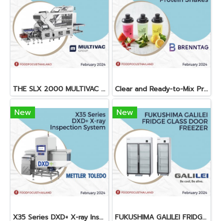
THE SLX 2000 MULTIVAC SLICER
Clear and Ready-to-Mix Protein Shakes
New
New
X35 Series DXD+ X-ray Inspection System
FUKUSHIMA GALILEI FRIDGE GLASS DOOR FREEZER