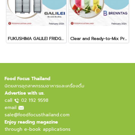
FUKUSHIMA GALILEI FRIDGE GLASS DOOR FREEZER
Clear and Ready-to-Mix Protein Shakes
Food Focus Thailand
นิตยสารอุตสาหกรรมอาหารและเครื่องดื่ม
Advertise with us.
call
02 192 9598
email
sale@foodfocusthailand.com
Enjoy reading magazine
through e-book applications