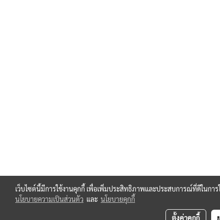
เว็บไซต์นี้มีการใช้งานคุกกี้ เพื่อเพิ่มประสิทธิภาพและประสบการณ์ที่ดีในกา
นโยบายความเป็นส่วนตัว
และ
นโยบายคุกกี้
ตั้งค่าคุกกี้
ย