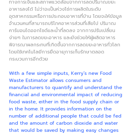
ทางการเงินและสภาพแวดล้อมจากการลดปริมาณขยะ
อาหารลงได้ ไม่ว่าจะเป็นห่วงโซ่การผลิตในระดับ
อุตสาหกรรมหรือการประกอบอาหารที่บ้าน โดยจะให้ข้อมูล
จำนวนคนที่สามารถบริโภคอาหารส่วนที่เสียไป ปริมาณ
คาร์บอนไดออกไซด์และน้ำที่ลดลง จากการปรับเปลี่ยน
ง่ายๆ ในการลดขยะอาหาร และยังช่วยให้ผู้ผลิตอาหาร
พิจารณาผลกระทบที่เกิดขึ้นจากการลดขยะอาหารทั่วโลก
โดยใช้เทคโนโลยีการยืดอายุการเก็บรักษาตลอด
กระบวนการอีกด้วย
With a few simple inputs, Kerry’s new Food
Waste Estimator allows consumers and
manufacturers to quantify and understand the
financial and environmental impact of reducing
food waste, either in the food supply chain or
in the home. It provides information on the
number of additional people that could be fed
and the amount of carbon dioxide and water
that would be saved by making easy changes