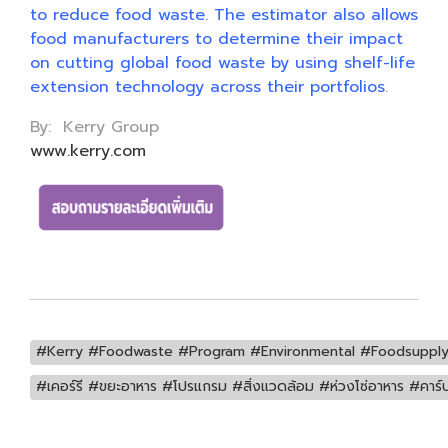
to reduce food waste. The estimator also allows
food manufacturers to determine their impact
on cutting global food waste by using shelf-life
extension technology across their portfolios
.
By: Kerry Group
www.kerry.com
#Kerry #Foodwaste #Program #Environmental #Foodsupplyc
#เคอร์รี #ขยะอาหาร #โปรแกรม #สิ่งแวดล้อม #ห่วงโซ่อาหาร #คาร์