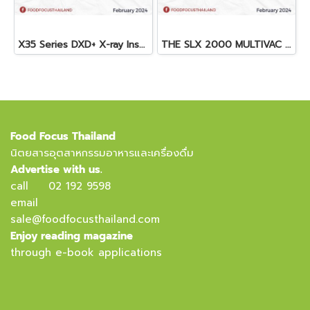
X35 Series DXD+ X-ray Inspection System
THE SLX 2000 MULTIVAC SLICER
Food Focus Thailand
นิตยสารอุตสาหกรรมอาหารและเครื่องดื่ม
Advertise with us.
call
02 192 9598
email
sale@foodfocusthailand.com
Enjoy reading magazine
through e-book applications