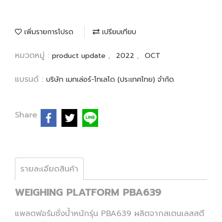
เพิ่มรายการโปรด
เปรียบเทียบ
หมวดหมู่ :
,
,
product update
2022
OCT
แบรนด์ :
บริษัท เมทเล่อร์-โทเลโด (ประเทศไทย) จำกัด
Share
รายละเอียดสินค้า
WEIGHING PLATFORM PBA639
แพลตฟอร์มชั่งน้ำหนักรุ่น PBA639 ผลิตจากสเตนเลสสตี