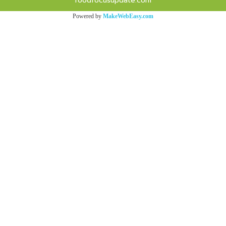
foodfocusupdate.com
Powered by
MakeWebEasy.com