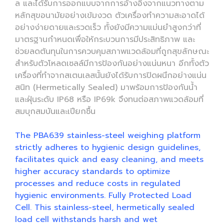
ล และได้รับการออกแบบจากการอ้างอิงจากแนวทางตาม
หลักสุขอนามัยอย่างเข้มงวด ตัวเครื่องทำความสะอาดได้
อย่างง่ายดายและรวดเร็ว ทั้งยังมีความแม่นยำสูงกว่าที่
มาตรฐานกำหนดเพื่อให้กระบวนการมีประสิทธิภาพ และ
ช่วยลดต้นทุนในการควบคุมสภาพแวดล้อมที่ถูกสุขลักษณะ
สำหรับตัวโหลดเซลล์มีการป้องกันอย่างแน่นหนา อีกทั้งตัว
เครื่องที่ทำจากสเตนเลสนั้นยังได้รับการปิดผนึกอย่างแน่น
สนิท (Hermetically Sealed) มาพร้อมการป้องกันน้ำ
และฝุ่นระดับ IP68 หรือ IP69k จึงทนต่อสภาพแวดล้อมที่
สมบุกสมบันและเปียกชื้น
The PBA639 stainless-steel weighing platform
strictly adheres to hygienic design guidelines,
facilitates quick and easy cleaning, and meets
higher accuracy standards to optimize
processes and reduce costs in regulated
hygienic environments. Fully Protected Load
Cell. This stainless-steel, hermetically sealed
load cell withstands harsh and wet