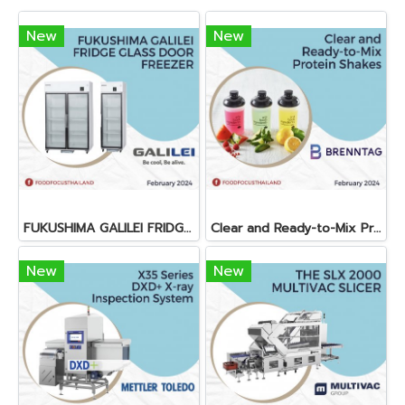
New
New
FUKUSHIMA GALILEI FRIDGE GLASS DOOR FREEZER
Clear and Ready-to-Mix Protein Shakes
New
New