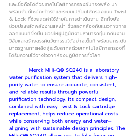
และเชื่อถือได้ด้วยเทคโนโลยีการกรองอันทรงพลัง มา
พร้อมกับดีไซน์กะทัดรัดและระบบเปลี่ยนไส้กรองแบบ Twist
& Lock ที่ช่วยลดค่าใช้จ่ายในการดำเนินงาน อีกทั้งยัง
ช่วยประหยัดพลังงานและน้ำ ซึ่งสอดคล้องกับแนวทางการ
ออกแบบที่ยั่งยืน ช่วยให้ผู้ปฏิบัติงานสามารถทุ่มเทกับงาน
วิจัยและสร้างสรรค์นวัตกรรมได้อย่างเต็มที่ พร้อมยกระดับ
มาตรฐานการผลิตสู่ระดับสากลด้วยเทคโนโลยีการกรองที่
ได้รับความไว้วางใจจากห้องปฏิบัติการทั่วโลก
Merck Milli-Q® SQ240 is a laboratory
water purification system that delivers high-
purity water to ensure accurate, consistent,
and reliable results through powerful
purification technology. Its compact design,
combined with easy Twist & Lock cartridge
replacement, helps reduce operational costs
while conserving both energy and water—
aligning with sustainable design principles. The
Milli-Q® SQ240 allows you to fully focus on