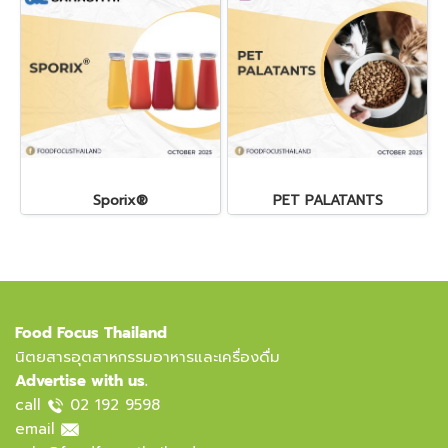
Sporix®
PET PALATANTS
Food Focus Thailand
นิตยสารอุตสาหกรรมอาหารและเครื่องดื่ม
Advertise with us.
call
02 192 9598
email