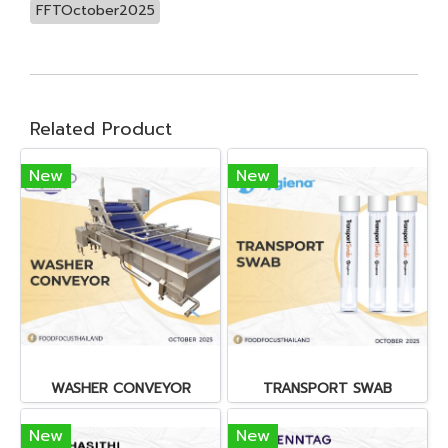
FFTOctober2025
Related Product
New
New
WASHER CONVEYOR
TRANSPORT SWAB
New
New