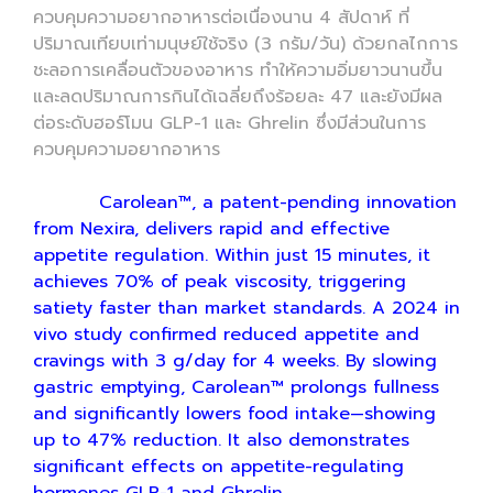
ควบคุมความอยากอาหารต่อเนื่องนาน 4 สัปดาห์ ที่
ปริมาณเทียบเท่ามนุษย์ใช้จริง (3 กรัม/วัน) ด้วยกลไกการ
ชะลอการเคลื่อนตัวของอาหาร ทำให้ความอิ่มยาวนานขึ้น
และลดปริมาณการกินได้เฉลี่ยถึงร้อยละ 47 และยังมีผล
ต่อระดับฮอร์โมน GLP-1 และ Ghrelin ซึ่งมีส่วนในการ
ควบคุมความอยากอาหาร
Carolean™, a patent-pending innovation
from Nexira, delivers rapid and effective
appetite regulation. Within just 15 minutes, it
achieves 70% of peak viscosity, triggering
satiety faster than market standards. A 2024 in
vivo study confirmed reduced appetite and
cravings with 3 g/day for 4 weeks. By slowing
gastric emptying, Carolean™ prolongs fullness
and significantly lowers food intake—showing
up to 47% reduction. It also demonstrates
significant effects on appetite-regulating