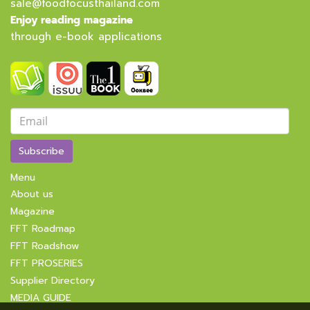
sale@foodfocusthailand.com
Enjoy reading magazine
through e-book applications
Subscribe
Menu
About us
Magazine
FFT Roadmap
FFT Roadshow
FFT PROSERIES
Supplier Directory
MEDIA GUIDE