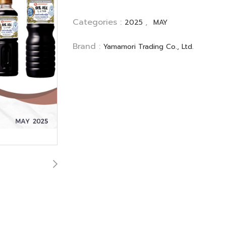
Categories :
,
2025
MAY
Brand :
Yamamori Trading Co., Ltd.