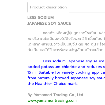
Product description
LESS SODIUM
JAPANESE SOY SAUCE
ซอสถั่วเหลืองญี่ปุ่นสูตรลดโซเดียม ผลิตจาก
ลดปริมาณโซเดียมลงได้ถึงร้อยละ 25 เมื่อเทียบก
ได้หลากหลายไม่ว่าจะเป็นเมนูจิ้ม ต้ม ผัด ตุ๋น 
กันเสีย และได้รับการรับรองสัญลักษณ์ทางเลือกเ
Less sodium Japanese soy sauce is
added potassium chloride and reduces s
15 ml. Suitable for variety cooking applic
from naturally brewed Japanese soy sauce
the Healthier Choice mark.
By: Yamamori Trading Co., Ltd.
www.yamamoritrading.com