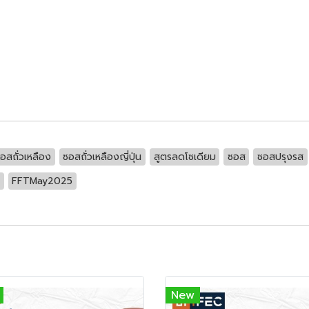
อสถั่วเหลือง
ซอสถั่วเหลืองญี่ปุ่น
สูตรลดโซเดียม
ซอส
ซอสปรุงรส
FFTMay2025
New