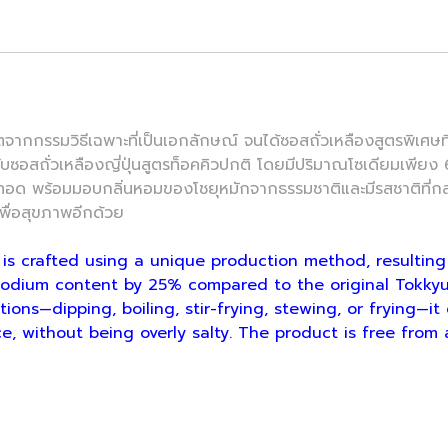
กรรมวิธีเฉพาะที่เป็นเอกลักษณ์ จนได้ซอสถั่วเหลืองสูตรพิเศษ
ับซอสถั่วเหลืองญี่ปุ่นสูตรท็อคคิวปกติ โดยมีปริมาณโซเดียมเพีย
หรือทอด พร้อมมอบกลิ่นหอมของโชยุหมักจากธรรมชาติและมีรสชาติที่กล
พื่อสุขภาพอีกด้วย
 crafted using a unique production method, resulting 
odium content by 25% compared to the original Tokkyu
ations—dipping, boiling, stir-frying, stewing, or frying—i
, without being overly salty. The product is free from 