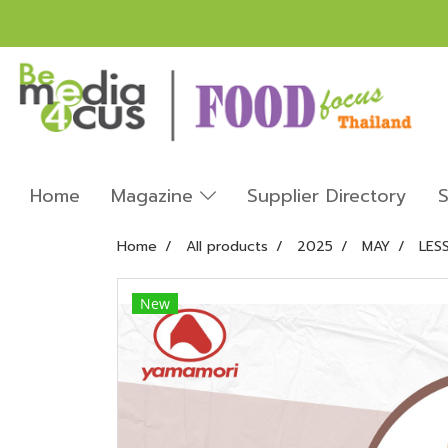
Home
Magazine
Supplier Directory
S
Home
All products
2025
MAY
LES
New