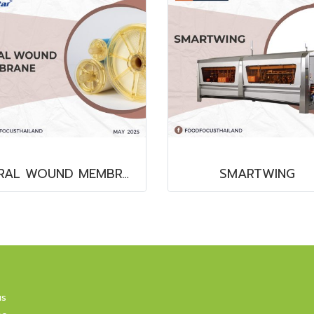
SPIRAL WOUND MEMBRANE
SMARTWING
us