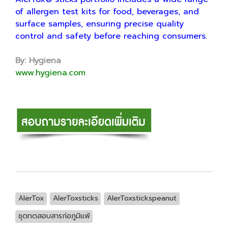
of allergen test kits for food, beverages, and
surface samples, ensuring precise quality
control and safety before reaching consumers.
By: Hygiena
www.hygiena.com
AlerTox
AlerToxsticks
AlerToxstickspeanut
ชุดทดสอบสารก่อภูมิแพ้