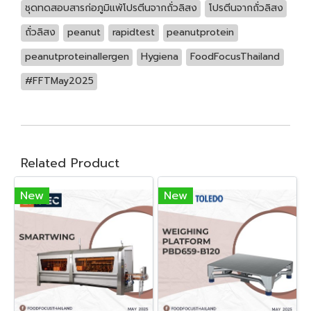
ชุดทดสอบสารก่อภูมิแพ้โปรตีนจากถั่วลิสง
โปรตีนจากถั่วลิสง
ถั่วลิสง
peanut
rapidtest
peanutprotein
peanutproteinallergen
Hygiena
FoodFocusThailand
#FFTMay2025
Related Product
New
New