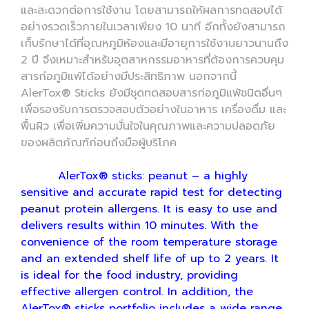
และสะดวกต่อการใช้งาน โดยสามารถให้ผลการทดสอบได้
อย่างรวดเร็วภายในเวลาเพียง 10 นาที อีกทั้งยังสามารถ
เก็บรักษาได้ที่อุณหภูมิห้องและมีอายุการใช้งานยาวนานถึง
2 ปี จึงเหมาะสำหรับอุตสาหกรรมอาหารที่ต้องการควบคุม
สารก่อภูมิแพ้ได้อย่างมีประสิทธิภาพ นอกจากนี้
AlerTox® Sticks ยังมีชุดทดสอบสารก่อภูมิแพ้ชนิดอื่นๆ
เพื่อรองรับการตรวจสอบตัวอย่างในอาหาร เครื่องดื่ม และ
พื้นผิว เพื่อเพิ่มความมั่นใจในคุณภาพและความปลอดภัย
ของผลิตภัณฑ์ก่อนถึงมือผู้บริโภค
AlerTox® sticks: peanut – a highly
sensitive and accurate rapid test for detecting
peanut protein allergens. It is easy to use and
delivers results within 10 minutes. With the
convenience of the room temperature storage
and an extended shelf life of up to 2 years. It
is ideal for the food industry, providing
effective allergen control. In addition, the
AlerTox® sticks portfolio includes a wide range