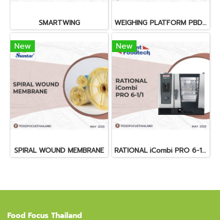
SMARTWING
WEIGHING PLATFORM PBD659-B120
New
New
SPIRAL WOUND MEMBRANE
RATIONAL iCombi PRO 6-1/1
Food Focus Thailand