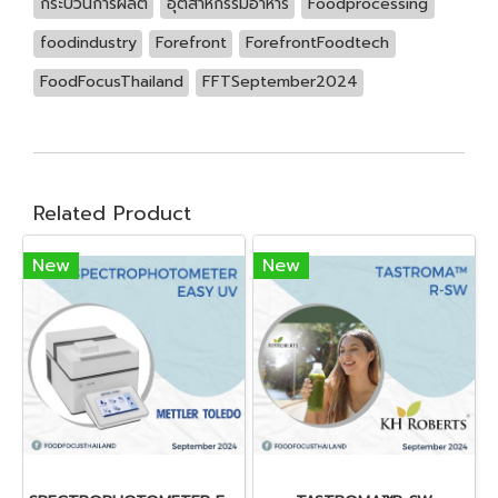
กระบวนการผลิต
อุตสาหกรรมอาหาร
Foodprocessing
foodindustry
Forefront
ForefrontFoodtech
FoodFocusThailand
FFTSeptember2024
Related Product
New
New