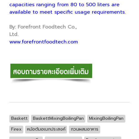
capacities ranging from 80 to 500 liters are
available to meet specific usage requirements.
By: Forefront Foodtech Co.,
Ltd.
www.forefrontfoodtech.com
Baskett
BaskettMixingBoilingPan
MixingBoilingPan
Firex
หม้อต้มอเนกประสงค์
กวนผสมอาหาร