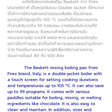
หม้อต้มอเนกประสงค์รุ่น Baskett จาก Firex
ประเทศอิตาลี เป็นหม้อต้มแบบ Double Jacket ที่สามารถ
ตั้งค่าการใช้งานผ่านหน้าจอระบบสัมผัส ตั้งเวลาและ
อุณหภูมิได้สูงสุดถึง 105 ºC รวมถึงตั้งโปรแกรมการ
ทำงานได้มากถึง 99 โปรแกรม มาพร้อมกับใบกวนที่มี
หลากหลายรูปแบบ จึงเหมาะสำหรับการใช้งานใน
กระบวนการต้ม กวนไส้ ผสมอาหาร และละลายวัตถุดิบ
อย่างช็อกโกแลต อีกทั้งยังทำความสะอาดและบำรุงรักษา
ง่าย โดยมีขนาดและความจุให้เลือกใช้งานตามความ
ต้องการตั้งแต่ 80 ถึง 500 ลิตร
The Baskett mixing boiling pan from
Firex brand, Italy, is a double-jacket boiler with
a touch screen for setting cooking durations
and temperatures up to 105 ºC. It can also save
up to 99 programs. It comes with various
paddles suitable for boiling, mixing, or melting
ingredients like chocolate. It is also easy to
clean and maintain. In addition, sizes and