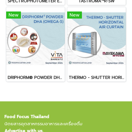
SPECTROPHOTOMETER EASY UV
TASTROMA™R-SW
New
New
DRIPHORM® POWDER DHA (OMEGA-3)
THERMO - SHUTTER HORIZONTAL AIR CURTAIN
Food Focus Thailand
นิตยสารอุตสาหกรรมอาหารและเครื่องดื่ม
Advertise with us.