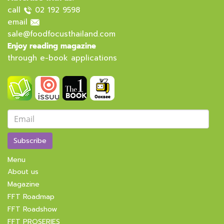
call
02 192 9598
email
sale@foodfocusthailand.com
Enjoy reading magazine
through e-book applications
Subscribe
Menu
About us
Magazine
FFT Roadmap
FFT Roadshow
FFT PROSERIES