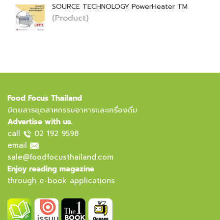
SOURCE TECHNOLOGY PowerHeater TM
(Product)
Food Focus Thailand
นิตยสารอุตสาหกรรมอาหารและเครื่องดื่ม
Advertise with us.
call
02 192 9598
email
sale@foodfocusthailand.com
Enjoy reading magazine
through e-book applications