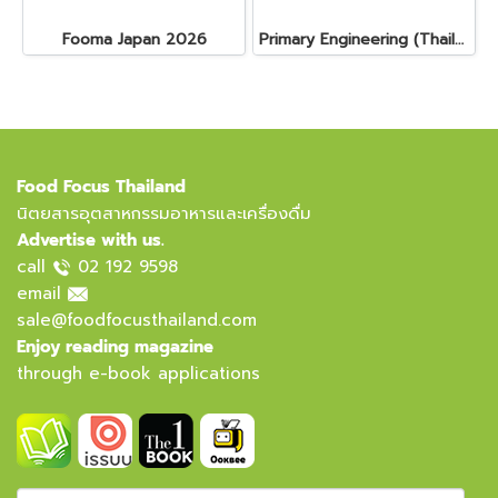
Fooma Japan 2026
Primary Engineering (Thailand) Ltd.
Food Focus Thailand
นิตยสารอุตสาหกรรมอาหารและเครื่องดื่ม
Advertise with us.
call
02 192 9598
email
sale@foodfocusthailand.com
Enjoy reading magazine
through e-book applications