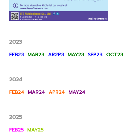
2023
FEB23
MAR23
A
R2
P3
MAY23
SEP23
OCT23
2024
FEB24
MAR24
APR24
MAY24
2025
FEB25
MAY25