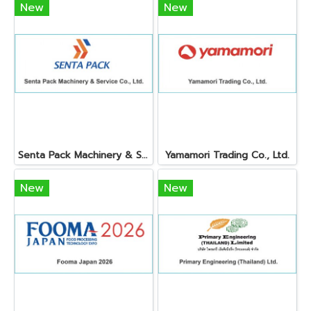
New
New
Senta Pack Machinery & Service Co., Ltd.
Yamamori Trading Co., Ltd.
New
New