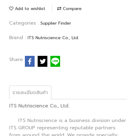
Add to wishlist
Compare
Categories :
Supplier Finder
Brand :
ITS Nutriscience Co., Ltd.
Share
รายละเอียดสินค้า
ITS Nutriscience Co., Ltd.
ITS Nutriscience is a business division under
ITS GROUP representing reputable partners
from around the world. We provide specialty