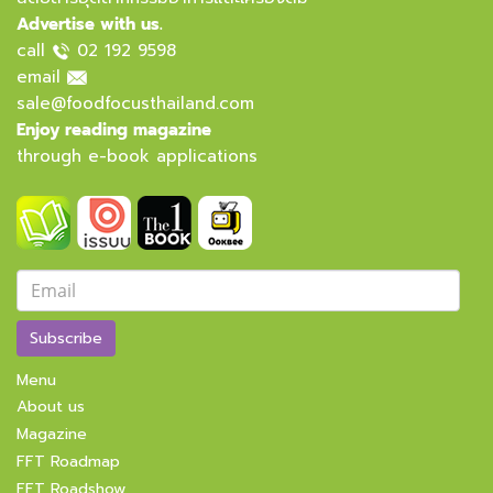
Advertise with us.
call
02 192 9598
email
sale@foodfocusthailand.com
Enjoy reading magazine
through e-book applications
Subscribe
Menu
About us
Magazine
FFT Roadmap
FFT Roadshow