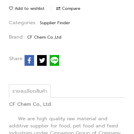
Add to wishlist
Compare
Categories :
Supplier Finder
Brand :
CF Chem Co.,Ltd.
Share
รายละเอียดสินค้า
CF Chem Co., Ltd.
We are high quality raw material and
additive supplier for food, pet food and feed
industries under Cinnamon Group of Company.